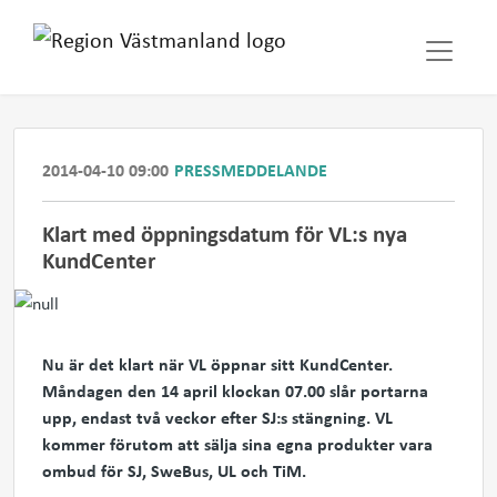
2014-04-10 09:00
PRESSMEDDELANDE
Klart med öppningsdatum för VL:s nya
KundCenter
Nu är det klart när VL öppnar sitt KundCenter.
Måndagen den 14 april klockan 07.00 slår portarna
upp, endast två veckor efter SJ:s stängning. VL
kommer förutom att sälja sina egna produkter vara
ombud för SJ, SweBus, UL och TiM.