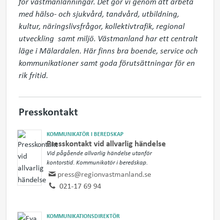
för västmanlänningar. Det gör vi genom att arbeta 
med hälso- och sjukvård, tandvård, utbildning, 
kultur, näringslivsfrågor, kollektivtrafik, regional 
utveckling  samt miljö. Västmanland har ett centralt 
läge i Mälardalen. Här finns bra boende, service och 
kommunikationer samt goda förutsättningar för en 
rik fritid.
Presskontakt
KOMMUNIKATÖR I BEREDSKAP
Presskontakt vid allvarlig händelse
Vid pågående allvarlig händelse utanför
kontorstid. Kommunikatör i beredskap.
press@regionvastmanland.se
021-17 69 94
KOMMUNIKATIONSDIREKTÖR