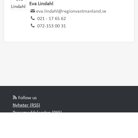
Eva Lindahl
eva.lindahl@regionvastmanland.se
021 - 17 65 62
072-153 00 31
Follow us
Nyheter (RSS)
Pressmeddelanden (RSS)
Bloggposter (RSS)
Powered by Notified