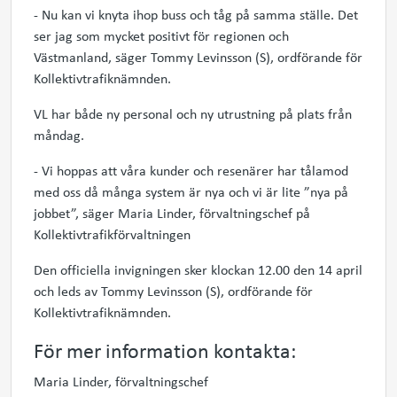
- Nu kan vi knyta ihop buss och tåg på samma ställe. Det
ser jag som mycket positivt för regionen och
Västmanland, säger Tommy Levinsson (S), ordförande för
Kollektivtrafiknämnden.
VL har både ny personal och ny utrustning på plats från
måndag.
- Vi hoppas att våra kunder och resenärer har tålamod
med oss då många system är nya och vi är lite ”nya på
jobbet”, säger Maria Linder, förvaltningschef på
Kollektivtrafikförvaltningen
Den officiella invigningen sker klockan 12.00 den 14 april
och leds av Tommy Levinsson (S), ordförande för
Kollektivtrafiknämnden.
För mer information kontakta:
Maria Linder, förvaltningschef