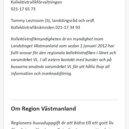
Kollektivtrafikförvaltningen
021-17 65 73
Tommy Levinsson (S), landstingsråd och ordf.
Kollektivtrafiknämnden 021-17 34 93
Kollektivtrafikmyndigheten är en myndighet inom
Landstinget Västmanland som sedan 1 januari 2012 har
fullt ansvar för den regionala kollektivtrafiken i länet och
varumärket VL. I all extern kontakt med kunder och på
bussarna används varumärket VL för att hålla ihop all
information och marknadsföring.
Om Region Västmanland
Regionens huvuduppgift är att bidra till ett gott liv 