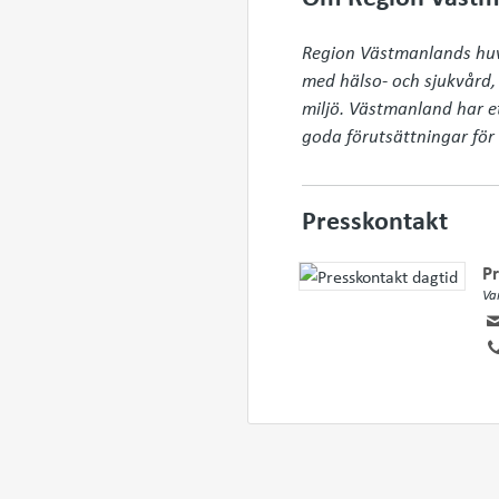
Region Västmanlands huvud
med hälso- och sjukvård, t
miljö. Västmanland har e
goda förutsättningar för e
Presskontakt
Pr
Va