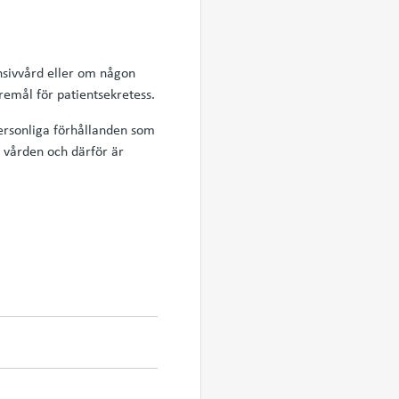
nsivvård eller om någon
remål för patientsekretess.
ersonliga förhållanden som
i vården och därför är