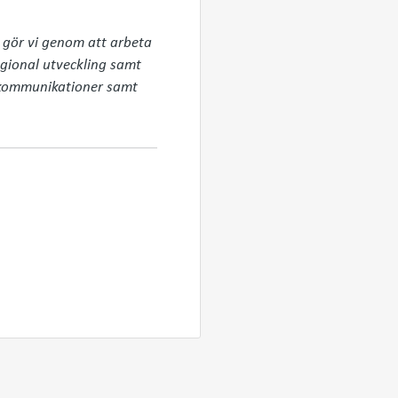
 gör vi genom att arbeta 
egional utveckling samt 
 kommunikationer samt 