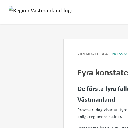
2020-03-11 14:41
PRESSM
Fyra konstate
De första fyra fal
Västmanland
Provsvar idag visar att fyr
enligt regionens rutiner.
Personerna har alla nyligen