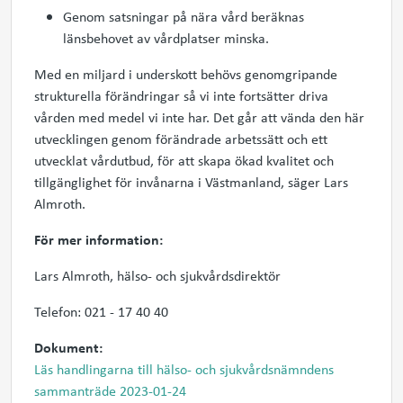
Genom satsningar på nära vård beräknas
länsbehovet av vårdplatser minska.
Med en miljard i underskott behövs genomgripande
strukturella förändringar så vi inte fortsätter driva
vården med medel vi inte har. Det går att vända den här
utvecklingen genom förändrade arbetssätt och ett
utvecklat vårdutbud, för att skapa ökad kvalitet och
tillgänglighet för invånarna i Västmanland, säger Lars
Almroth.
För mer information:
Lars Almroth, hälso- och sjukvårdsdirektör
Telefon: 021 - 17 40 40
Dokument:
Läs handlingarna till hälso- och sjukvårdsnämndens
sammanträde 2023-01-24