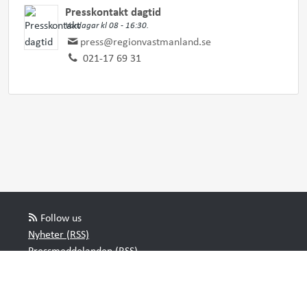
Presskontakt dagtid
Vardagar kl 08 - 16:30.
press@regionvastmanland.se
021-17 69 31
Follow us
Nyheter (RSS)
Pressmeddelanden (RSS)
Bloggposter (RSS)
Powered by Notified