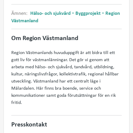
Ämnen:
Hälso- och sjukvård
Byggprojekt
Region
Västmanland
Om Region Västmanland
Region Västmanlands huvuduppgift är att bidra till ett
gott liv för västmanlänningar. Det gör vi genom att
arbeta med hälso- och sjukvård, tandvård, utbildning,
kultur, näringslivsfrågor, kollektivtrafik, regional hållbar
utveckling. Västmanland har ett centralt läge i
Mälardalen. Här finns bra boende, service och
kommunikationer samt goda förutsättningar för en rik
fritid.
Presskontakt