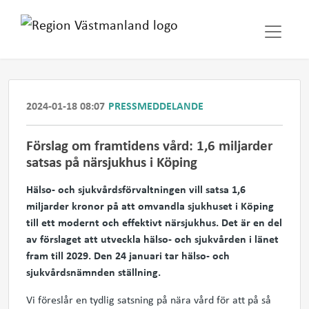
2024-01-18 08:07
PRESSMEDDELANDE
Förslag om framtidens vård: 1,6 miljarder
satsas på närsjukhus i Köping
Hälso- och sjukvårdsförvaltningen vill satsa 1,6
miljarder kronor på att omvandla sjukhuset i Köping
till ett modernt och effektivt närsjukhus. Det är en del
av förslaget att utveckla hälso- och sjukvården i länet
fram till 2029. Den 24 januari tar hälso- och
sjukvårdsnämnden ställning.
Vi föreslår en tydlig satsning på nära vård för att på så