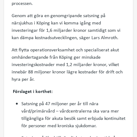
processen.
Genom att göra en genomgripande satsning på
närsjukhus i Köping kan vi komma igång med
investeringar för 1,6 miljarder kronor samtidigt som vi
kan dämpa kostnadsutvecklingen, säger Lars Almroth.
Att flytta operationsverksamhet och specialiserat akut
omhändertagande från Köping ger minskade
investeringskostnader med 1,2 miljarder kronor, vilket
innebär 88 miljoner kronor lägre kostnader för drift och
hyra per år.
Förslaget i korthet:
Satsning på 47 miljoner per år till nära
vård/primärvård – vårdcentralerna ska vara mer
tillgängliga för akuta besök samt erbjuda kontinuitet
för personer med kroniska sjukdomar.