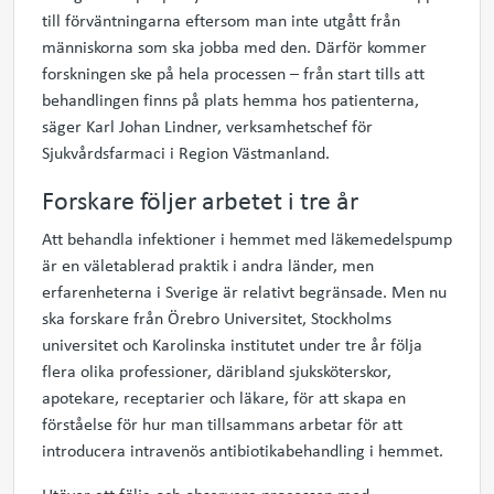
till förväntningarna eftersom man inte utgått från
människorna som ska jobba med den. Därför kommer
forskningen ske på hela processen – från start tills att
behandlingen finns på plats hemma hos patienterna,
säger Karl Johan Lindner, verksamhetschef för
Sjukvårdsfarmaci i Region Västmanland.
Forskare följer arbetet i tre år
Att behandla infektioner i hemmet med läkemedelspump
är en väletablerad praktik i andra länder, men
erfarenheterna i Sverige är relativt begränsade. Men nu
ska forskare från Örebro Universitet, Stockholms
universitet och Karolinska institutet
under tre år följa
flera olika professioner, däribland sjuksköterskor,
apotekare, receptarier och läkare, för att skapa en
förståelse för hur man tillsammans arbetar för att
introducera intravenös antibiotikabehandling i hemmet.