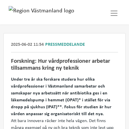
2025-06-02 11:54
PRESSMEDDELANDE
Forskning: Hur vårdprofessioner arbetar
tillsammans kring ny teknik
Under tre år ska forskare studera hur olika
vårdprofessioner i Västmanland samarbetar och
samskapar nya arbetssätt när antibiotika ges i en
läkemedelspump i hemmet (OPAT)* i stället för via
dropp på sjukhus (IPAT)**.
Fokus för studien är hur
vården anpassar sig organisatoriskt till det nya.
Att bara innovera räcker inte hela vägen. Det finns
många exempel på ny och bra teknik som inte levt upp