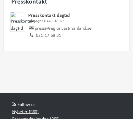
Presskontakt
Presskontakt dagtid
Vardagar kl 08 - 16:30.
press@regionvastmanland.se
021-17 69 31
Follow us
Nyheter (RSS)
Pressmeddelanden (RSS)
Bloggposter (RSS)