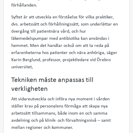
förhållanden.
Syftet är att
utveckla en
förståelse för vilka praktiker,
dvs. arbetssätt och förhållningssätt, som underlättar en
övergång till patientnära vård, och hur
läkemedelspumpar med antibiotika kan användas i
hemmet. Men det handlar också om att ta reda på
erfarenheterna hos patienter och nära anhöriga, säger
Karin Berglund, professor,
projektledare vid Örebro
universitet,
Tekniken måste anpassas till
verkligheten
Att vidareutveckla och införa nya moment i vården
ställer krav på personalens förmåga att skapa nya
arbetssätt tillsammans, både inom en och samma
avdelning och på klinik- och förvaltningsnivå – samt
mellan regioner och kommuner.