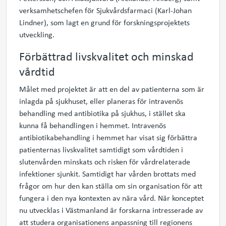
verksamhetschefen för Sjukvårdsfarmaci (Karl-Johan
Lindner), som lagt en grund för forskningsprojektets
utveckling.
Förbättrad livskvalitet och minskad
vårdtid
Målet med projektet är att en del av patienterna som är
inlagda på sjukhuset, eller planeras för intravenös
behandling med antibiotika på sjukhus, i stället ska
kunna få behandlingen i hemmet. Intravenös
antibiotikabehandling i hemmet
har visat sig förbättra
patienternas livskvalitet samtidigt som vårdtiden i
slutenvården minskats och risken för vårdrelaterade
infektioner sjunkit. Samtidigt har vården brottats med
frågor om hur den kan ställa om sin organisation för att
fungera i den nya kontexten av nära vård. När konceptet
nu utvecklas i Västmanland är forskarna intresserade av
att studera organisationens anpassning till regionens