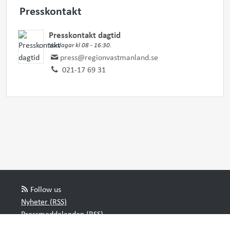
Presskontakt
Presskontakt dagtid
Vardagar kl 08 - 16:30.
press@regionvastmanland.se
021-17 69 31
Follow us
Nyheter (RSS)
Pressmeddelanden (RSS)
Bloggposter (RSS)