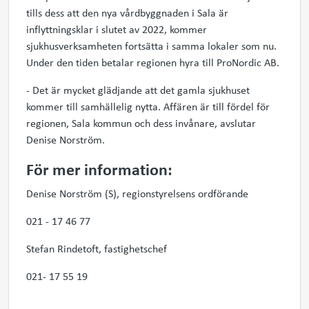
tills dess att den nya vårdbyggnaden i Sala är
inflyttningsklar i slutet av 2022, kommer
sjukhusverksamheten fortsätta i samma lokaler som nu.
Under den tiden betalar regionen hyra till ProNordic AB.
- Det är mycket glädjande att det gamla sjukhuset
kommer till samhällelig nytta. Affären är till fördel för
regionen, Sala kommun och dess invånare, avslutar
Denise Norström.
För mer information:
Denise Norström (S), regionstyrelsens ordförande
021 - 17 46 77
Stefan Rindetoft, fastighetschef
021- 17 55 19