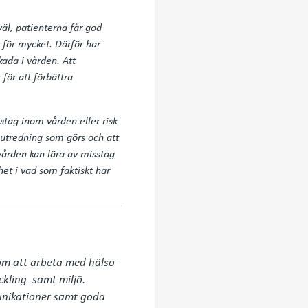
äl, patienterna får god
 för mycket. Därför har
kada i vården. Att
för att förbättra
sstag inom vården eller risk
 utredning som görs och att
vården kan lära av misstag
et i vad som faktiskt har
om att arbeta med hälso- 
kling  samt miljö. 
unikationer samt goda 