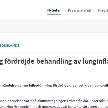
Nyheter
Pressmaterial
Press
EDDELANDE
 fördröjde behandling av lungin
 händelse där en felbedömning fördröjde diagnostik och behandli
nnan händelsen varit på akutmottagningen i Västerås där undersökni
on. Hon fick penicillin och uppmanades att kontakta vårdcentralen 