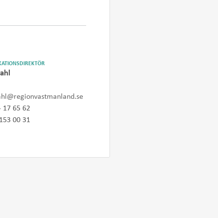
ATIONSDIREKTÖR
ahl
ahl@regionvastmanland.se
- 17 65 62
153 00 31