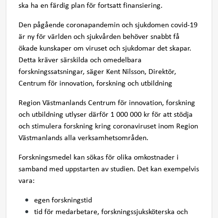
ska ha en färdig plan för fortsatt finansiering.
Den pågående coronapandemin och sjukdomen covid-19
är ny för världen och sjukvården behöver snabbt få
ökade kunskaper om viruset och sjukdomar det skapar.
Detta kräver särskilda och omedelbara
forskningssatsningar, säger Kent Nilsson, Direktör,
Centrum för innovation, forskning och utbildning
Region Västmanlands Centrum för innovation, forskning
och utbildning utlyser därför 1 000 000 kr för att stödja
och stimulera forskning kring coronaviruset inom Region
Västmanlands alla verksamhetsområden.
Forskningsmedel kan sökas för olika omkostnader i
samband med uppstarten av studien. Det kan exempelvis
vara:
egen forskningstid
tid för medarbetare, forskningssjuksköterska och