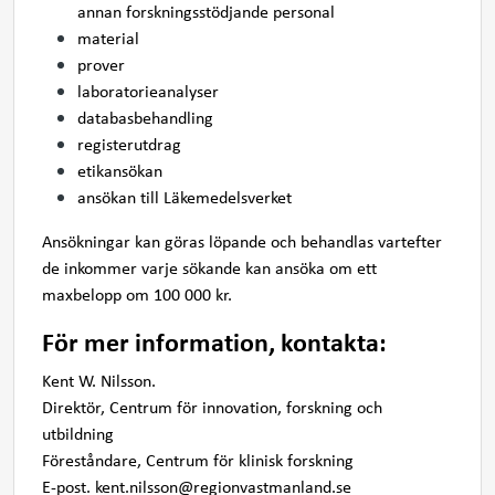
annan forskningsstödjande personal
material
prover
laboratorieanalyser
databasbehandling
registerutdrag
etikansökan
ansökan till Läkemedelsverket
Ansökningar kan göras löpande och behandlas vartefter
de inkommer varje sökande kan ansöka om ett
maxbelopp om 100 000 kr.
För mer information, kontakta:
Kent W. Nilsson.
Direktör, Centrum för innovation, forskning och
utbildning
Föreståndare, Centrum för klinisk forskning
E-post.
kent.nilsson@regionvastmanland.se