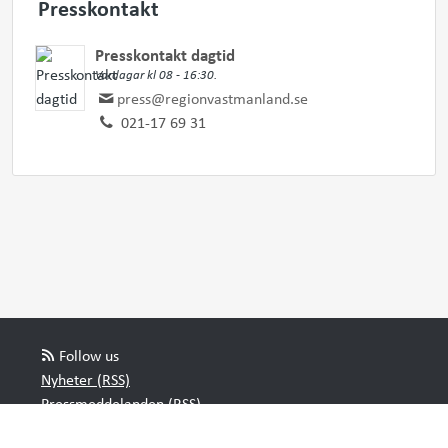
Presskontakt
Presskontakt dagtid
Vardagar kl 08 - 16:30.
press@regionvastmanland.se
021-17 69 31
Follow us
Nyheter (RSS)
Pressmeddelanden (RSS)
Bloggposter (RSS)