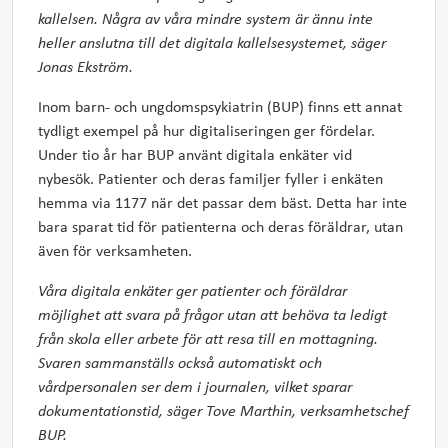
kallelsen. Några av våra mindre system är ännu inte
heller anslutna till det digitala kallelsesystemet, säger
Jonas Ekström.
Inom barn- och ungdomspsykiatrin (BUP) finns ett annat
tydligt exempel på hur digitaliseringen ger fördelar.
Under tio år har BUP använt digitala enkäter vid
nybesök. Patienter och deras familjer fyller i enkäten
hemma via 1177 när det passar dem bäst. Detta har inte
bara sparat tid för patienterna och deras föräldrar, utan
även för verksamheten.
Våra digitala enkäter ger patienter och föräldrar
möjlighet att svara på frågor utan att behöva ta ledigt
från skola eller arbete för att resa till en mottagning.
Svaren sammanställs också automatiskt och
vårdpersonalen ser dem i journalen, vilket sparar
dokumentationstid, säger Tove Marthin, verksamhetschef
BUP.