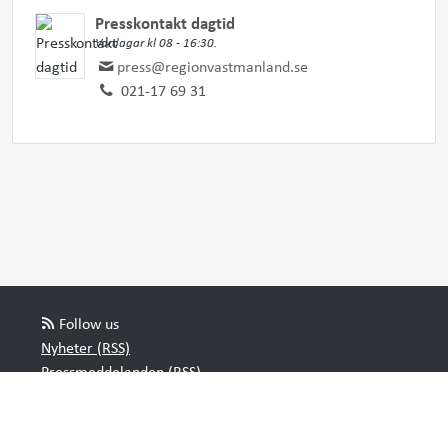
Presskontakt dagtid
Vardagar kl 08 - 16:30.
press@regionvastmanland.se
021-17 69 31
Follow us
Nyheter (RSS)
Pressmeddelanden (RSS)
Bloggposter (RSS)
Powered by Notified