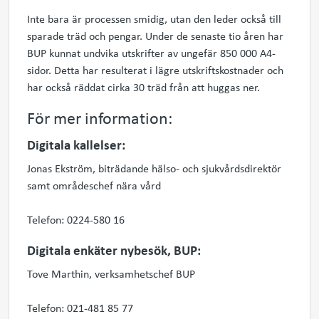
Inte bara är processen smidig, utan den leder också till
sparade träd och pengar. Under de senaste tio åren har
BUP kunnat undvika utskrifter av ungefär 850 000 A4-
sidor. Detta har resulterat i lägre utskriftskostnader och
har också räddat cirka 30 träd från att huggas ner.
För mer information:
Digitala kallelser:
Jonas Ekström, biträdande hälso- och sjukvårdsdirektör
samt områdeschef nära vård
Telefon: 0224-580 16
Digitala enkäter nybesök, BUP:
Tove Marthin, verksamhetschef BUP
Telefon: 021-481 85 77