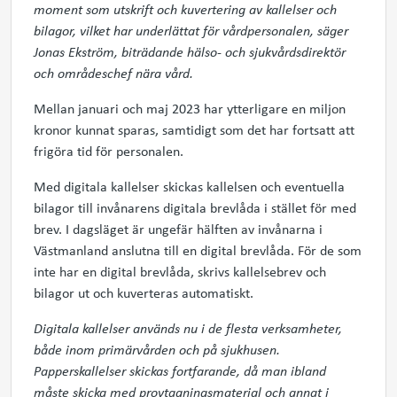
moment som utskrift och kuvertering av kallelser och
bilagor, vilket har underlättat för vårdpersonalen, säger
Jonas Ekström, biträdande hälso- och sjukvårdsdirektör
och områdeschef nära vård.
Mellan januari och maj 2023 har ytterligare en miljon
kronor kunnat sparas, samtidigt som det har fortsatt att
frigöra tid för personalen.
Med digitala kallelser skickas kallelsen och eventuella
bilagor till invånarens digitala brevlåda i stället för med
brev. I dagsläget är ungefär hälften av invånarna i
Västmanland anslutna till en digital brevlåda. För de som
inte har en digital brevlåda, skrivs kallelsebrev och
bilagor ut och kuverteras automatiskt.
Digitala kallelser används nu i de flesta verksamheter,
både inom primärvården och på sjukhusen.
Papperskallelser skickas fortfarande, då man ibland
måste skicka med provtagningsmaterial och annat i