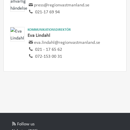
press@regionvastmanland.se
021-17 69 94
KOMMUNIKATIONSDIREKTÖR
Eva Lindahl
eva.lindahl@regionvastmanland.se
021 - 17 65 62
072-153 00 31
Follow us