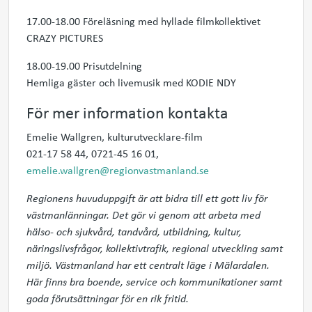
17.00-18.00 Föreläsning med hyllade filmkollektivet
CRAZY PICTURES
18.00-19.00 Prisutdelning
Hemliga gäster och livemusik med KODIE NDY
För mer information kontakta
Emelie Wallgren, kulturutvecklare-film
021-17 58 44, 0721-45 16 01,
emelie.wallgren@regionvastmanland.se
Regionens huvuduppgift är att bidra till ett gott liv för
västmanlänningar. Det gör vi genom att arbeta med
hälso- och sjukvård, tandvård, utbildning, kultur,
näringslivsfrågor, kollektivtrafik, regional utveckling samt
miljö. Västmanland har ett centralt läge i Mälardalen.
Här finns bra boende, service och kommunikationer samt
goda förutsättningar för en rik fritid.