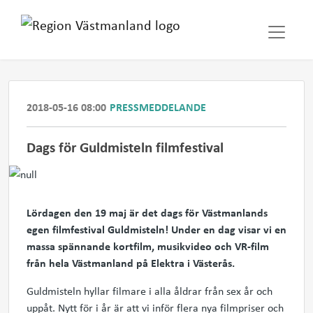
2018-05-16 08:00
PRESSMEDDELANDE
​Dags för Guldmisteln filmfestival
Lördagen den 19 maj är det dags för Västmanlands
egen filmfestival Guldmisteln! Under en dag visar vi en
massa spännande kortfilm, musikvideo och VR-film
från hela Västmanland på Elektra i Västerås.
Guldmisteln hyllar filmare i alla åldrar från sex år och
uppåt. Nytt för i år är att vi inför flera nya filmpriser och