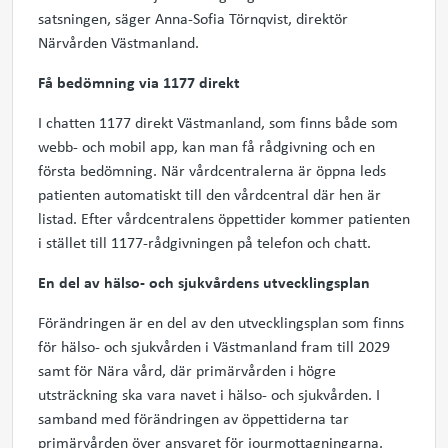
satsningen, säger Anna-Sofia Törnqvist, direktör
Närvården Västmanland.
Få bedömning via 1177 direkt
I chatten 1177 direkt Västmanland, som finns både som
webb- och mobil app, kan man få rådgivning och en
första bedömning. När vårdcentralerna är öppna leds
patienten automatiskt till den vårdcentral där hen är
listad. Efter vårdcentralens öppettider kommer patienten
i stället till 1177-rådgivningen på telefon och chatt.
En del av hälso- och sjukvårdens utvecklingsplan
Förändringen är en del av den utvecklingsplan som finns
för hälso- och sjukvården i Västmanland fram till 2029
samt för Nära vård, där primärvården i högre
utsträckning ska vara navet i hälso- och sjukvården. I
samband med förändringen av öppettiderna tar
primärvården över ansvaret för jourmottagningarna.