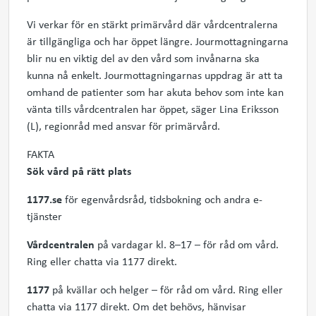
Vi verkar för en stärkt primärvård där vårdcentralerna
är tillgängliga och har öppet längre. Jourmottagningarna
blir nu en viktig del av den vård som invånarna ska
kunna nå enkelt. Jourmottagningarnas uppdrag är att ta
omhand de patienter som har akuta behov som inte kan
vänta tills vårdcentralen har öppet, säger Lina Eriksson
(L), regionråd med ansvar för primärvård.
FAKTA
Sök vård på rätt plats
1177.se
för egenvårdsråd, tidsbokning och andra e-
tjänster
Vårdcentralen
på vardagar kl. 8–17 – för råd om vård.
Ring eller chatta via 1177 direkt.
1177
på kvällar och helger – för råd om vård. Ring eller
chatta via 1177 direkt. Om det behövs, hänvisar