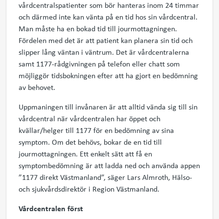
vårdcentralspatienter som bör hanteras inom 24 timmar
och därmed inte kan vänta på en tid hos sin vårdcentral.
Man måste ha en bokad tid till jourmottagningen.
Fördelen med det är att patient kan planera sin tid och
slipper lång väntan i väntrum. Det är vårdcentralerna
samt 1177-rådgivningen på telefon eller chatt som
möjliggör tidsbokningen efter att ha gjort en bedömning
av behovet.
Uppmaningen till invånaren är att alltid vända sig till sin
vårdcentral när vårdcentralen har öppet och
kvällar/helger till 1177 för en bedömning av sina
symptom. Om det behövs, bokar de en tid till
jourmottagningen. Ett enkelt sätt att få en
symptombedömning är att ladda ned och använda appen
”1177 direkt Västmanland”, säger Lars Almroth, Hälso-
och sjukvårdsdirektör i Region Västmanland.
Vårdcentralen först