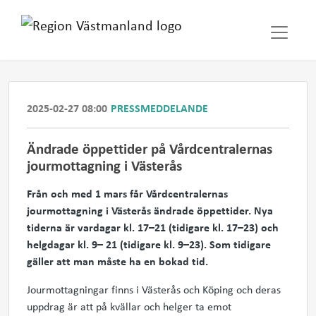
2025-02-27 08:00
PRESSMEDDELANDE
Ändrade öppettider på Vårdcentralernas
jourmottagning i Västerås
Från och med 1 mars får Vårdcentralernas
jourmottagning i Västerås ändrade öppettider. Nya
tiderna är vardagar kl. 17–21 (tidigare kl. 17–23) och
helgdagar kl. 9– 21 (tidigare kl. 9–23). Som tidigare
gäller att man måste ha en bokad tid.
Jourmottagningar finns i Västerås och Köping och deras
uppdrag är att på kvällar och helger ta emot