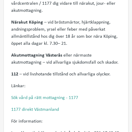
vårdcentralen / 1177 dig vidare till närakut, jour- eller
akutmottagning.
Närakut Köping
– vid bröstsmärtor, hjärtklappning,
andningsproblem, yrsel eller feber med påverkat
allmäntillstånd hos dig över 18 år som bor nära Köping,
öppet alla dagar kl. 7.30– 21.
Akutmottagning Västerås
eller närmaste
akutmottagning – vid allvarliga sjukdomsfall och skador.
112
– vid livshotande tillstånd och allvarliga olyckor.
Länkar:
Sök vård på rätt mottagning - 1177
1177 direkt Västmanland
För information: