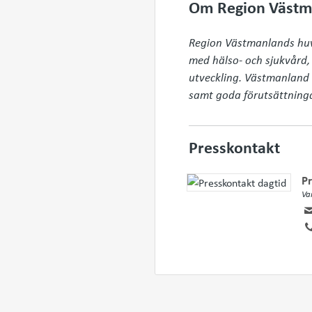
Om Region Västm
Region Västmanlands huvud
med hälso- och sjukvård, t
utveckling. Västmanland 
samt goda förutsättningar 
Presskontakt
Pr
Va