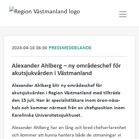
2024-04-18 06:30
PRESSMEDDELANDE
Alexander Ahlberg – ny områdeschef för
akutsjukvården i Västmanland
Alexander Ahlberg blir ny områdeschef för
akutsjukvården i Region Västmanland med tillträde
den 15 juli. Han är specialistläkare inom öron-näsa-
hals och kommer närmast från en chefsposition inom
Karolinska Universitetssjukhuset.
Alexander Ahlberg har en lång och bred chefserfarenhet
och
kommer att
kunna hantera
både
de utmaningar vi