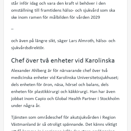
står inför idag
och
vara den kraft vi behöver i den
omställning till framtidens hälso- och sjukvård
som ska
ske inom ramen för målbilden för vården 2029
–
och även på längre sikt
, säger Lars Almroth, hälso- och
sjukvårdsdirektör.
Chef över två enheter vid Karolinska
Alexander Ahlberg är för närvarande chef över två
medicinska enheter vid Karolinska Universitetssjukhuset;
dels enheten för öron, näsa, hörsel och balans, dels
enheten för plastikkirurgi och käkkirurgi. Han har även
jobbat inom Capio och
Global Health Partner
i Stockholm
under några år.
Tjänsten som områdeschef för akutsjukvården i Region
Västmanland är så otroligt spännande. Det känns viktigt