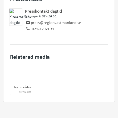
Presskontakt dagtid
Vardagar kl 08 - 16:30.
press@regionvastmanland.se
021-17 69 31
Relaterad media
Ny områdeschef för akutsjukvården
MEDIA USE