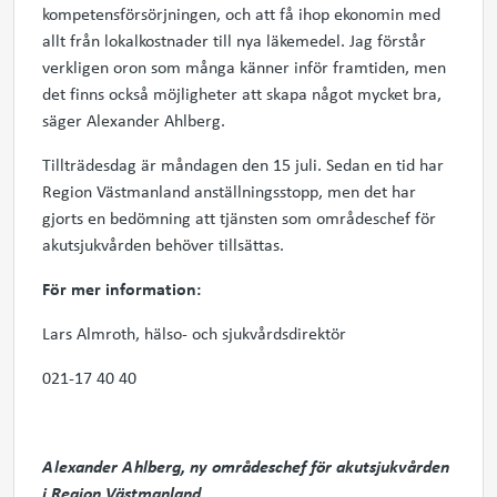
kompetensförsörjningen, och att få ihop ekonomin med
allt från lokalkostnader till nya läkemedel. Jag förstår
verkligen oron som många känner inför framtiden, men
det finns också möjligheter att skapa något mycket bra,
säger Alexander Ahlberg.
Tillträdesdag är måndagen den 15 juli.
Sedan en tid har
Region Västmanland anställningsstopp, men det har
gjorts en bedömning att tjänsten som områdeschef för
akutsjukvården behöver tillsättas.
För mer information:
Lars Almroth, hälso- och sjukvårdsdirektör
021-17 40 40
Alexander Ahlberg, ny områdeschef för akutsjukvården
i Region Västmanland