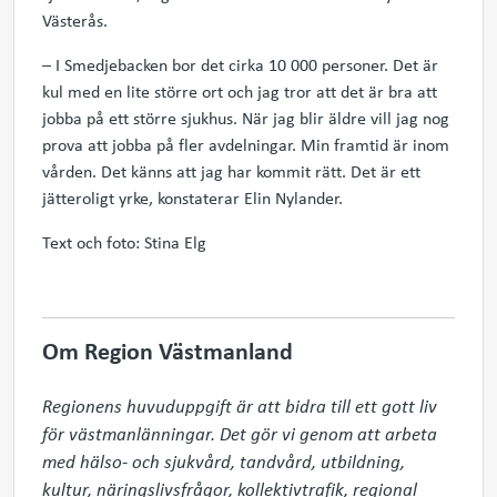
Västerås.
– I Smedjebacken bor det cirka 10 000 personer. Det är
kul med en lite större ort och jag tror att det är bra att
jobba på ett större sjukhus. När jag blir äldre vill jag nog
prova att jobba på fler avdelningar. Min framtid är inom
vården. Det känns att jag har kommit rätt. Det är ett
jätteroligt yrke, konstaterar Elin Nylander.
Text och foto: Stina Elg
Om Region Västmanland
Regionens huvuduppgift är att bidra till ett gott liv 
för västmanlänningar. Det gör vi genom att arbeta 
med hälso- och sjukvård, tandvård, utbildning, 
kultur, näringslivsfrågor, kollektivtrafik, regional 