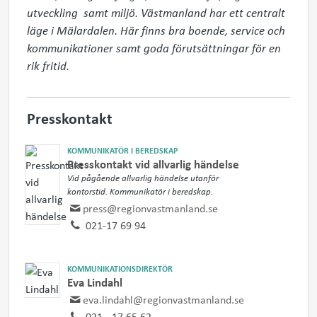
utveckling  samt miljö. Västmanland har ett centralt 
läge i Mälardalen. Här finns bra boende, service och 
kommunikationer samt goda förutsättningar för en 
rik fritid.
Presskontakt
KOMMUNIKATÖR I BEREDSKAP
Presskontakt vid allvarlig händelse
Vid pågående allvarlig händelse utanför
kontorstid. Kommunikatör i beredskap.
press@regionvastmanland.se
021-17 69 94
KOMMUNIKATIONSDIREKTÖR
Eva Lindahl
eva.lindahl@regionvastmanland.se
021 - 17 65 62