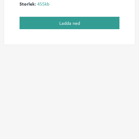
Storlek:
455kb
Ladda ned