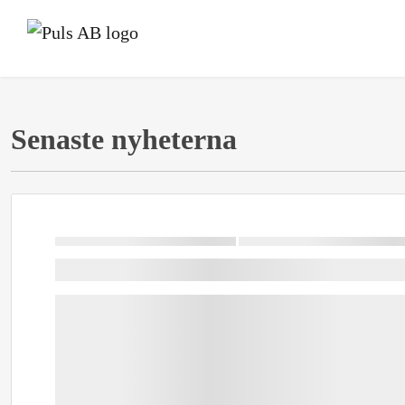
Senaste nyheterna