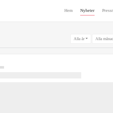
Hem
Nyheter
Press
Alla år
Alla måna