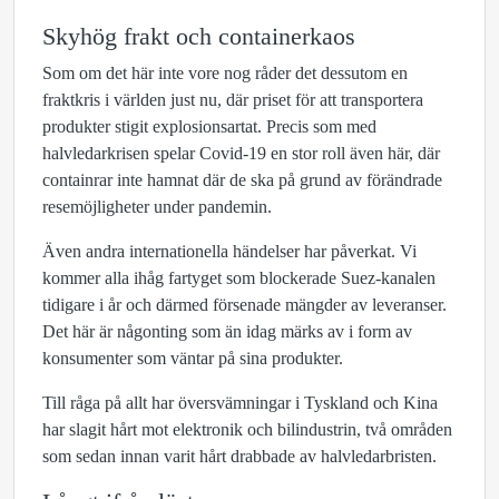
Skyhög frakt och containerkaos
Som om det här inte vore nog råder det dessutom en
fraktkris i världen just nu, där priset för att transportera
produkter stigit explosionsartat. Precis som med
halvledarkrisen spelar Covid-19 en stor roll även här, där
containrar inte hamnat där de ska på grund av förändrade
resemöjligheter under pandemin.
Även andra internationella händelser har påverkat. Vi
kommer alla ihåg fartyget som blockerade Suez-kanalen
tidigare i år och därmed försenade mängder av leveranser.
Det här är någonting som än idag märks av i form av
konsumenter som väntar på sina produkter.
Till råga på allt har översvämningar i Tyskland och Kina
har slagit hårt mot elektronik och bilindustrin, två områden
som sedan innan varit hårt drabbade av halvledarbristen.