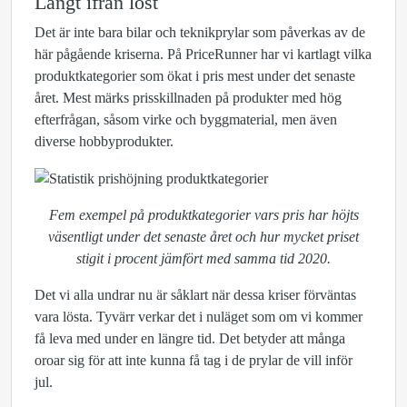
Långt ifrån löst
Det är inte bara bilar och teknikprylar som påverkas av de
här pågående kriserna. På PriceRunner har vi kartlagt vilka
produktkategorier som ökat i pris mest under det senaste
året. Mest märks prisskillnaden på produkter med hög
efterfrågan, såsom virke och byggmaterial, men även
diverse hobbyprodukter.
Fem exempel på produktkategorier vars pris har höjts
väsentligt under det senaste året och hur mycket priset
stigit i procent jämfört med samma tid 2020.
Det vi alla undrar nu är såklart när dessa kriser förväntas
vara lösta. Tyvärr verkar det i nuläget som om vi kommer
få leva med under en längre tid. Det betyder att många
oroar sig för att inte kunna få tag i de prylar de vill inför
jul.