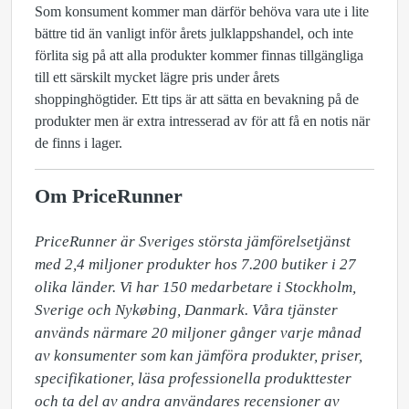
Som konsument kommer man därför behöva vara ute i lite
bättre tid än vanligt inför årets julklappshandel, och inte
förlita sig på att alla produkter kommer finnas tillgängliga
till ett särskilt mycket lägre pris under årets
shoppinghögtider. Ett tips är att sätta en bevakning på de
produkter men är extra intresserad av för att få en notis när
de finns i lager.
Om PriceRunner
PriceRunner är Sveriges största jämförelsetjänst 
med 2,4 miljoner produkter hos 7.200 butiker i 27 
olika länder. Vi har 150 medarbetare i Stockholm, 
Sverige och Nykøbing, Danmark. Våra tjänster 
används närmare 20 miljoner gånger varje månad 
av konsumenter som kan jämföra produkter, priser, 
specifikationer, läsa professionella produkttester 
och ta del av andra användares recensioner av 