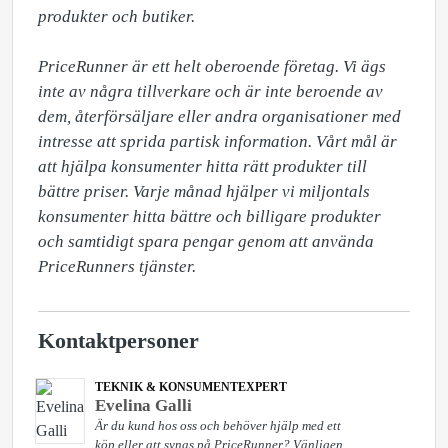
produkter och butiker. 

PriceRunner är ett helt oberoende företag. Vi ägs 
inte av några tillverkare och är inte beroende av 
dem, återförsäljare eller andra organisationer med 
intresse att sprida partisk information. Vårt mål är 
att hjälpa konsumenter hitta rätt produkter till 
bättre priser. Varje månad hjälper vi miljontals 
konsumenter hitta bättre och billigare produkter 
och samtidigt spara pengar genom att använda 
PriceRunners tjänster. 
Kontaktpersoner
TEKNIK & KONSUMENTEXPERT
Evelina Galli
Är du kund hos oss och behöver hjälp med ett
köp eller att synas på PriceRunner? Vänligen