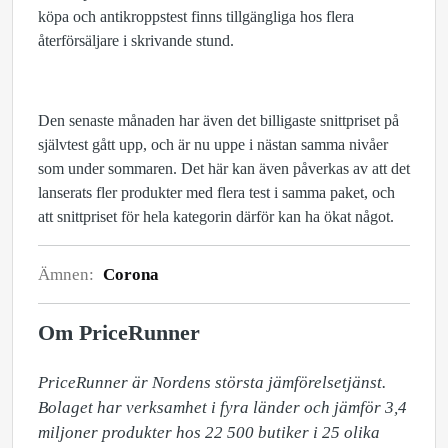
köpa och antikroppstest finns tillgängliga hos flera
återförsäljare i skrivande stund.
Den senaste månaden har även det billigaste snittpriset på
självtest gått upp, och är nu uppe i nästan samma nivåer
som under sommaren. Det här kan även påverkas av att det
lanserats fler produkter med flera test i samma paket, och
att snittpriset för hela kategorin därför kan ha ökat något.
Ämnen:
Corona
Om PriceRunner
PriceRunner är Nordens största jämförelsetjänst. 
Bolaget har verksamhet i fyra länder och jämför 3,4 
miljoner produkter hos 22 500 butiker i 25 olika 