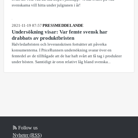
svenskarna vill hitta under julgranen i år!
2021-11-19 07:57
PRESSMEDDELANDE
Undersökning visar: Var femte svensk har
drabbats av produktbristen
Halvledarbristen och leveranskrisen fortsätter att påverka
konsumenterna. I PriceRunners undersökning svarar över en
femtedel av de tillfrågade att de har haft svårt att få tag i produkter
under hösten. Samtidigt är oron relativt låg bland svenska...
Follow us
Nyheter (RSS)