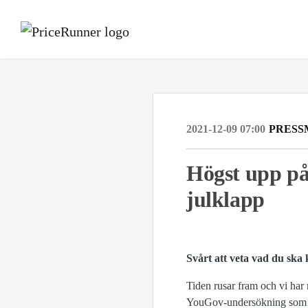
2021-12-09 07:00
PRESS
Högst upp på 
julklapp
Svårt att veta vad du ska 
Tiden rusar fram och vi har 
YouGov-undersökning som gj