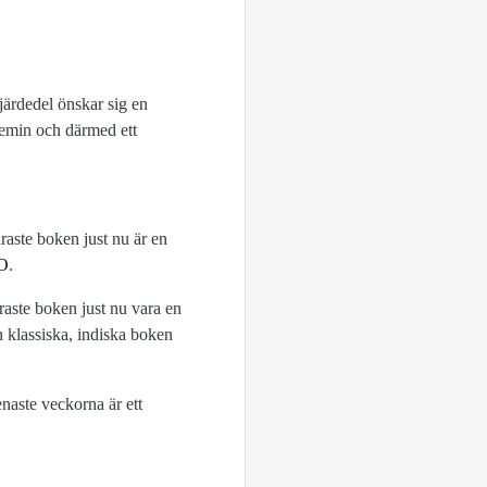
fjärdedel önskar sig en
ndemin och därmed ett
raste boken just nu är en
MO
.
raste boken just nu vara en
 klassiska, indiska boken
naste veckorna är ett