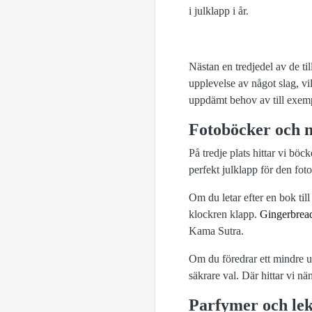
i julklapp i år.
Nästan en tredjedel av de til
upplevelse av något slag, vi
uppdämt behov av till exem
Fotoböcker och 
På tredje plats hittar vi bö
perfekt julklapp för den fo
Om du letar efter en bok til
klockren klapp.
Gingerbrea
Kama Sutra.
Om du föredrar ett mindre u
säkrare val. Där hittar vi n
Parfymer och lek