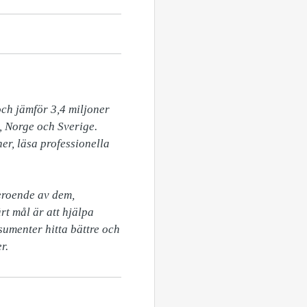
ch jämför 3,4 miljoner 
 Norge och Sverige. 
r, läsa professionella 
eroende av dem, 
t mål är att hjälpa 
sumenter hitta bättre och 
r.