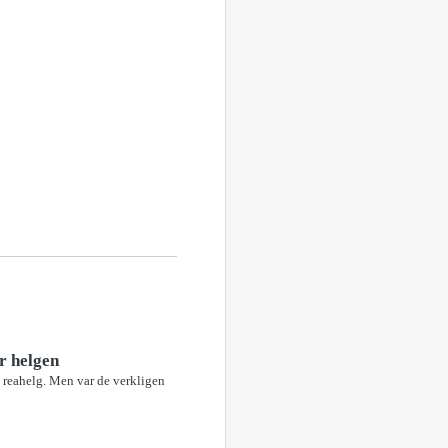
r helgen
 reahelg. Men var de verkligen