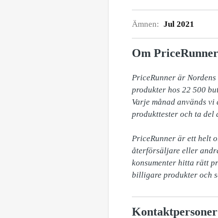
Ämnen:
Jul 2021
Om PriceRunne
PriceRunner är Nordens s
produkter hos 22 500 but
Varje månad används vi a
produkttester och ta del
PriceRunner är ett helt o
återförsäljare eller andr
konsumenter hitta rätt pr
billigare produkter och 
Kontaktpersoner