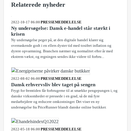
Relaterede nyheder
2022-10-17 06:00
PRESSEMEDDELELSE
Ny undersøgelse: Dansk e-handel står stærkt i
krisen
Ny undersøgelse peger på, at den digitale handel klarer sig
overraskende godt i en ellers dyster tid med tosifret inflation og
dyrere opvarmning. Branchen nærmer sig normalitet efter år med
ekstrem vækst, og regningen sendes ikke videre til forbru...
2022-08-02 06:00
PRESSEMEDDELELSE
Dansk erhvervsliv blev taget på sengen
Frygt for fremtiden får forbrugerne til at smække pengepungen i, og
danske virksomheder er pressede i en grad, så de må fyre
medarbejdere og reducere omkostninger. Det viser en ny
undersøgelse fra PriceRunner blandt danske online butikker.
2022-05-18 06:00
PRESSEMEDDELELSE