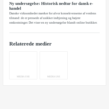
Ny undersøgelse: Historisk nedtur for dansk e-
handel
Danske virksomheder mærker for alvor konsekvenserne af verdens
tilstand: de er pressede af usikker indtjening og højere
omkostninger. Det viser en ny undersøgelse blandt online butikker.
Relaterede medier
MEDIA USE
MEDIA USE