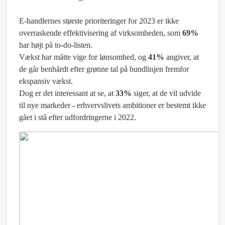
E-handlernes største prioriteringer for 2023 er ikke
overraskende effektivisering af virksomheden, som
69%
har højt på to-do-listen.
Vækst har måtte vige for lønsomhed, og
41%
angiver, at
de går benhårdt efter grønne tal på bundlinjen fremfor
ekspansiv vækst.
Dog er det interessant at se, at
33%
siger, at de vil udvide
til nye markeder - erhvervslivets ambitioner er bestemt ikke
gået i stå efter udfordringerne i 2022.