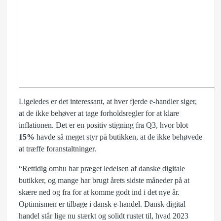
Ligeledes er det interessant, at hver fjerde e-handler siger,
at de ikke behøver at tage forholdsregler for at klare
inflationen. Det er en positiv stigning fra Q3, hvor blot
15%
havde så meget styr på butikken, at de ikke behøvede
at træffe foranstaltninger.
“Rettidig omhu har præget ledelsen af danske digitale
butikker, og mange har brugt årets sidste måneder på at
skære ned og fra for at komme godt ind i det nye år.
Optimismen er tilbage i dansk e-handel. Dansk digital
handel står lige nu stærkt og solidt rustet til, hvad 2023