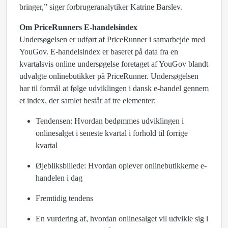
bringer,” siger forbrugeranalytiker Katrine Barslev.
Om PriceRunners E-handelsindex
Undersøgelsen er udført af PriceRunner i samarbejde med
YouGov. E-handelsindex er baseret på data fra en
kvartalsvis online undersøgelse foretaget af YouGov blandt
udvalgte onlinebutikker på PriceRunner. Undersøgelsen
har til formål at følge udviklingen i dansk e-handel gennem
et index, der samlet består af tre elementer:
Tendensen: Hvordan bedømmes udviklingen i
onlinesalget i seneste kvartal i forhold til forrige
kvartal
Øjebliksbillede: Hvordan oplever onlinebutikkerne e-
handelen i dag
Fremtidig tendens
En vurdering af, hvordan onlinesalget vil udvikle sig i