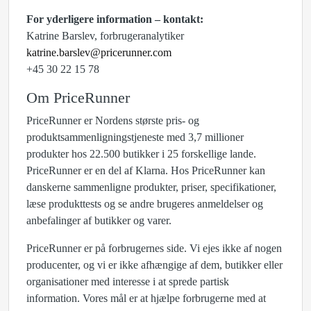
For yderligere information – kontakt:
Katrine Barslev, forbrugeranalytiker
katrine.barslev@pricerunner.com
+45 30 22 15 78
Om PriceRunner
PriceRunner er Nordens største pris- og
produktsammenligningstjeneste med 3,7 millioner
produkter hos 22.500 butikker i 25 forskellige lande.
PriceRunner er en del af Klarna. Hos PriceRunner kan
danskerne sammenligne produkter, priser, specifikationer,
læse produkttests og se andre brugeres anmeldelser og
anbefalinger af butikker og varer.
PriceRunner er på forbrugernes side. Vi ejes ikke af nogen
producenter, og vi er ikke afhængige af dem, butikker eller
organisationer med interesse i at sprede partisk
information. Vores mål er at hjælpe forbrugerne med at