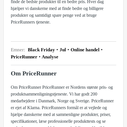
finde de bedste produkter til en bedre pris. Hver dag
hjælper vi danskerne med at finde bedre og billigere
produkter og samtidigt spare penge ved at bruge
PriceRunners tjeneste.
Emner:
Black Friday
Jul
Online handel
PriceRunner
Analyse
Om PriceRunner
Om PriceRunner PriceRunner er Nordens største pris- og
produktsammenligningstjeneste. Vi har godt 200
medarbejdere i Danmark, Norge og Sverige. PriceRunner
er ejet af Klarna. PriceRunners formål er at vejlede og
hjælpe danskerne med at sammenligne produkter, priser,
specifikationer, læse professionelle produkttests og se