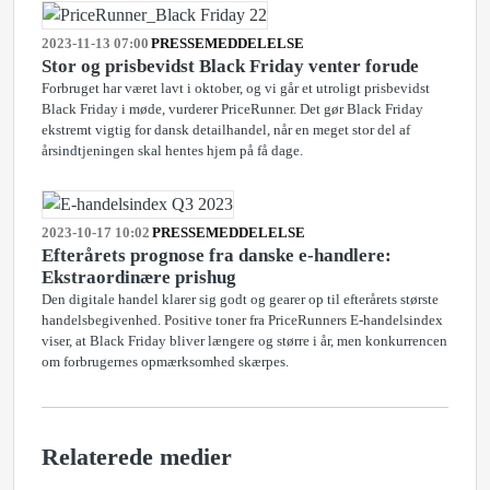
2023-11-13 07:00
PRESSEMEDDELELSE
Stor og prisbevidst Black Friday venter forude
Forbruget har været lavt i oktober, og vi går et utroligt prisbevidst
Black Friday i møde, vurderer PriceRunner. Det gør Black Friday
ekstremt vigtig for dansk detailhandel, når en meget stor del af
årsindtjeningen skal hentes hjem på få dage.
2023-10-17 10:02
PRESSEMEDDELELSE
Efterårets prognose fra danske e-handlere:
Ekstraordinære prishug
Den digitale handel klarer sig godt og gearer op til efterårets største
handelsbegivenhed. Positive toner fra PriceRunners E-handelsindex
viser, at Black Friday bliver længere og større i år, men konkurrencen
om forbrugernes opmærksomhed skærpes.
Relaterede medier