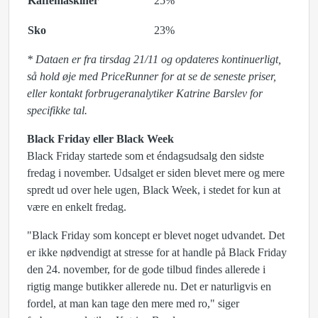
Kaffemaskiner
25%
Sko
23%
* Dataen er fra tirsdag 21/11 og opdateres kontinuerligt,
så hold øje med PriceRunner for at se de seneste priser,
eller kontakt forbrugeranalytiker Katrine Barslev for
specifikke tal.
Black Friday eller Black Week
Black Friday startede som et éndagsudsalg den sidste
fredag i november. Udsalget er siden blevet mere og mere
spredt ud over hele ugen, Black Week, i stedet for kun at
være en enkelt fredag.
"Black Friday som koncept er blevet noget udvandet. Det
er ikke nødvendigt at stresse for at handle på Black Friday
den 24. november, for de gode tilbud findes allerede i
rigtig mange butikker allerede nu. Det er naturligvis en
fordel, at man kan tage den mere med ro," siger