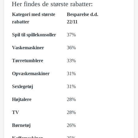
Her findes de største rabatter:
Kategori med største
Besparelse d.d.
rabatter
22/11
Spil til spillekonsoller
37%
Vaskemaskiner
36%
Tørretumblere
33%
Opvaskemaskiner
31%
Sexlegetøj
31%
Højtalere
28%
TV
28%
Børnetøj
26%