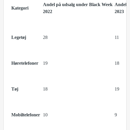
Andel på udsalg under Black Week
Andel p
Kategori
2022
2023
Legetøj
28
11
Høretelefoner
19
18
Tøj
18
19
Mobiltelefoner
10
9