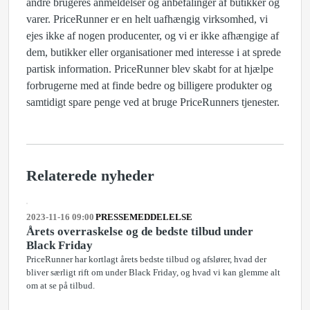
andre brugeres anmeldelser og anbefalinger af butikker og
varer. PriceRunner er en helt uafhængig virksomhed, vi
ejes ikke af nogen producenter, og vi er ikke afhængige af
dem, butikker eller organisationer med interesse i at sprede
partisk information. PriceRunner blev skabt for at hjælpe
forbrugerne med at finde bedre og billigere produkter og
samtidigt spare penge ved at bruge PriceRunners tjenester.
Relaterede nyheder
2023-11-16 09:00
PRESSEMEDDELELSE
Årets overraskelse og de bedste tilbud under
Black Friday
PriceRunner har kortlagt årets bedste tilbud og afslører, hvad der
bliver særligt rift om under Black Friday, og hvad vi kan glemme alt
om at se på tilbud.