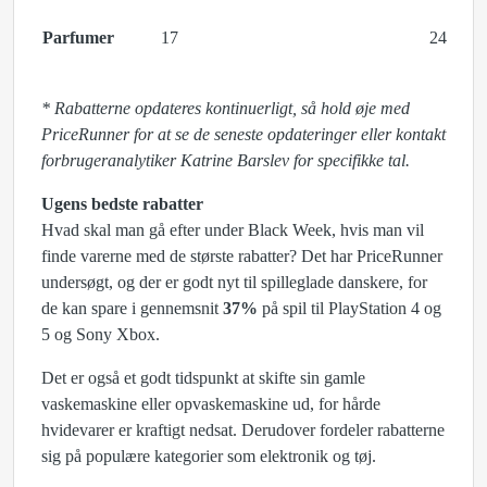
Parfumer
17
24
* Rabatterne opdateres kontinuerligt, så hold øje med
PriceRunner for at se de seneste opdateringer eller kontakt
forbrugeranalytiker Katrine Barslev for specifikke tal.
Ugens bedste rabatter
Hvad skal man gå efter under Black Week, hvis man vil
finde varerne med de største rabatter? Det har PriceRunner
undersøgt, og der er godt nyt til spilleglade danskere, for
de kan spare i gennemsnit
37%
på spil til PlayStation 4 og
5 og Sony Xbox.
Det er også et godt tidspunkt at skifte sin gamle
vaskemaskine eller opvaskemaskine ud, for hårde
hvidevarer er kraftigt nedsat. Derudover fordeler rabatterne
sig på populære kategorier som elektronik og tøj.