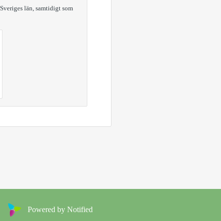
 Sveriges län, samtidigt som
Powered by Notified