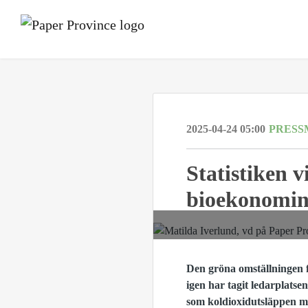
2025-04-24 05:00
PRESS
Statistiken v
bioekonomi
Den gröna omställningen f
igen har tagit ledarplatse
som koldioxidutsläppen m