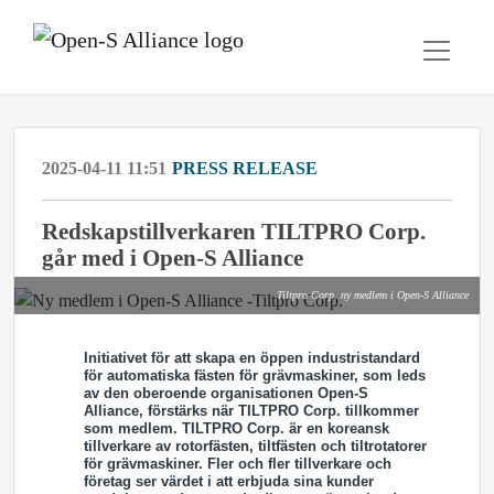
2025-04-11 11:51
PRESS RELEASE
Redskapstillverkaren TILTPRO Corp.
går med i Open-S Alliance
Tiltpro Corp. ny medlem i Open-S Alliance
Initiativet för att skapa en öppen industristandard
för automatiska fästen för grävmaskiner, som leds
av den oberoende organisationen Open-S
Alliance, förstärks när TILTPRO Corp. tillkommer
som medlem. TILTPRO Corp. är en koreansk
tillverkare av rotorfästen, tiltfästen och tiltrotatorer
för grävmaskiner. Fler och fler tillverkare och
företag ser värdet i att erbjuda sina kunder