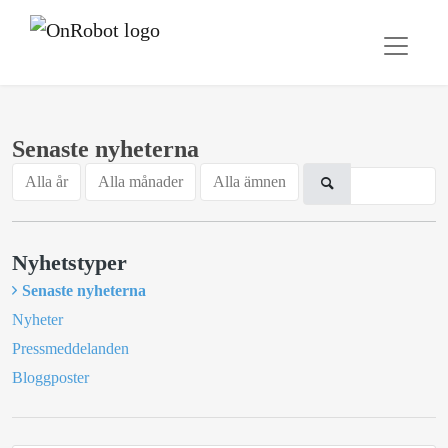
Senaste nyheterna
Alla år
Alla månader
Alla ämnen
Nyhetstyper
Senaste nyheterna
Nyheter
Pressmeddelanden
Bloggposter