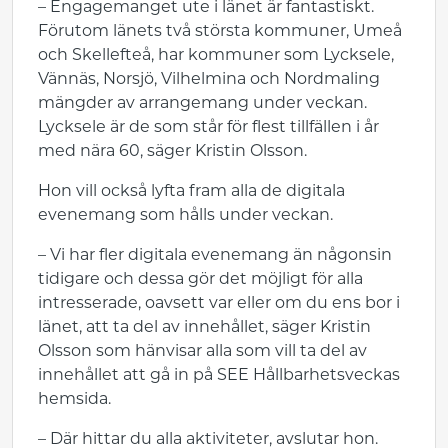
– Engagemanget ute i länet är fantastiskt.
Förutom länets två största kommuner, Umeå
och Skellefteå, har kommuner som Lycksele,
Vännäs, Norsjö, Vilhelmina och Nordmaling
mängder av arrangemang under veckan.
Lycksele är de som står för flest tillfällen i år
med nära 60, säger Kristin Olsson.
Hon vill också lyfta fram alla de digitala
evenemang som hålls under veckan.
– Vi har fler digitala evenemang än någonsin
tidigare och dessa gör det möjligt för alla
intresserade, oavsett var eller om du ens bor i
länet, att ta del av innehållet, säger Kristin
Olsson som hänvisar alla som vill ta del av
innehållet att gå in på SEE Hållbarhetsveckas
hemsida.
– Där hittar du alla aktiviteter, avslutar hon.