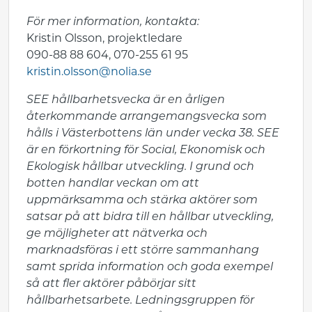
För mer information, kontakta:
Kristin Olsson, projektledare
090-88 88 604, 070-255 61 95
kristin.olsson@nolia.se
SEE hållbarhetsvecka är en årligen
återkommande arrangemangsvecka som
hålls i Västerbottens län under vecka 38. SEE
är en förkortning för Social, Ekonomisk och
Ekologisk hållbar utveckling. I grund och
botten handlar veckan om att
uppmärksamma och stärka aktörer som
satsar på att bidra till en hållbar utveckling,
ge möjligheter att nätverka och
marknadsföras i ett större sammanhang
samt sprida information och goda exempel
så att fler aktörer påbörjar sitt
hållbarhetsarbete. Ledningsgruppen för