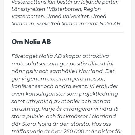
Västerbottens län består av följande parter:
Länsstyrelsen i Västerbotten, Region
Västerbotten, Umeå universitet, Umeå
kommun, Skellefteå kommun samt Nolia AB.
Om Nolia AB
Företaget Nolia AB skapar attraktiva 
mötesplatser som ger positiv tillväxt för 
näringsliv och samhälle i Norrland. Det 
gör vi genom att arrangera mässor, 
konferenser och andra event. Vi erbjuder 
även konsulttjänster som projektledning 
samt uthyrning av möbler och annan 
utrustning. Varje år arrangerar vi nära 15 
stora publik- och fackmässor i Norrland 
där Stora Nolia är den största. Hos oss 
träffas varje år över 250 000 människor för 