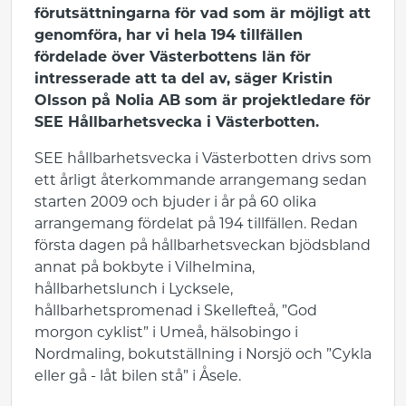
förutsättningarna för vad som är möjligt att
genomföra, har vi hela 194 tillfällen
fördelade över Västerbottens län för
intresserade att ta del av, säger Kristin
Olsson på Nolia AB som är projektledare för
SEE Hållbarhetsvecka i Västerbotten.
SEE hållbarhetsvecka i Västerbotten drivs som
ett årligt återkommande arrangemang sedan
starten 2009 och bjuder i år på 60 olika
arrangemang fördelat på 194 tillfällen. Redan
första dagen på hållbarhetsveckan bjödsbland
annat på bokbyte i Vilhelmina,
hållbarhetslunch i Lycksele,
hållbarhetspromenad i Skellefteå, ”God
morgon cyklist” i Umeå, hälsobingo i
Nordmaling, bokutställning i Norsjö och ”Cykla
eller gå - låt bilen stå” i Åsele.