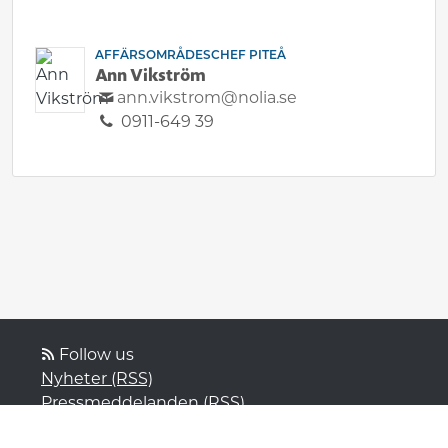
AFFÄRSOMRÅDESCHEF PITEÅ
Ann Vikström
ann.vikstrom@nolia.se
0911-649 39
Follow us
Nyheter (RSS)
Pressmeddelanden (RSS)
Bloggposter (RSS)