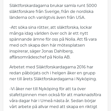
Släktforskardagarna brukar samla runt 5000
släktforskare från Sverige, från de nordiska
länderna och vanligtvis även från USA.
-Att söka sina rötter, att släktforska, lockar
många idag världen över och är ett nytt
spännande ämne för oss på Nolia. Att få vara
med och skapa den här mötesplatsen
inspirerar, säger Jonas Dahlberg,
affärsområdeschef på Nolia AB.
Arbetet med Släktforskardagarna 2016 har
redan påbörjats och i helgen åker en grupp
ner till årets Släktforskardagarna i Nyköping.
-Vi åker ner till Nyköping för att ta över
stafettpinnen men också för att marknadsföra
våra dagar här i Umeå nästa år. Sedan börjar
vårt arbete på allvar med att skapa en riktigt