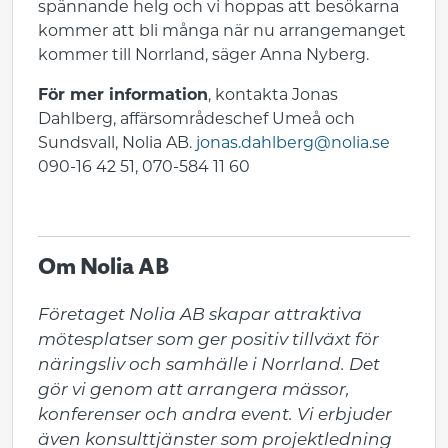
spännande helg och vi hoppas att besökarna
kommer att bli många när nu arrangemanget
kommer till Norrland, säger Anna Nyberg.
För mer information
, kontakta Jonas
Dahlberg, affärsområdeschef Umeå och
Sundsvall, Nolia AB.
jonas.dahlberg@nolia.se
090-16 42 51, 070-584 11 60
Om Nolia AB
Företaget Nolia AB skapar attraktiva 
mötesplatser som ger positiv tillväxt för 
näringsliv och samhälle i Norrland. Det 
gör vi genom att arrangera mässor, 
konferenser och andra event. Vi erbjuder 
även konsulttjänster som projektledning 