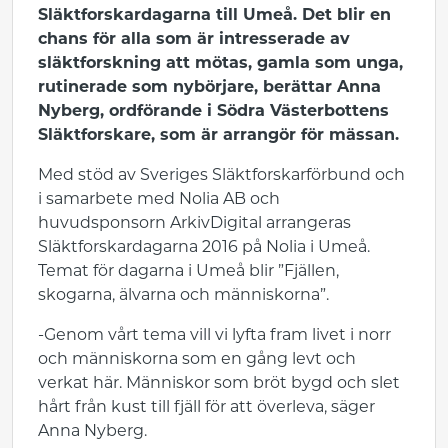
Släktforskardagarna till Umeå. Det blir en
chans för alla som är intresserade av
släktforskning att mötas, gamla som unga,
rutinerade som nybörjare, berättar Anna
Nyberg, ordförande i Södra Västerbottens
Släktforskare, som är arrangör för mässan.
Med stöd av Sveriges Släktforskarförbund och
i samarbete med Nolia AB och
huvudsponsorn ArkivDigital arrangeras
Släktforskardagarna 2016 på Nolia i Umeå.
Temat för dagarna i Umeå blir ”Fjällen,
skogarna, älvarna och människorna”.
-Genom vårt tema vill vi lyfta fram livet i norr
och människorna som en gång levt och
verkat här. Människor som bröt bygd och slet
hårt från kust till fjäll för att överleva, säger
Anna Nyberg.