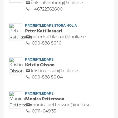
erik.safvenberg@nolia.se
+46722362600
PROJEKTLEDARE STORA NOLIA
Peter Kattilasaari
peter.kattilasaari@nolia.se
090-888 86 10
PROJEKTLEDARE
Kristin Olsson
kristin.olsson@nolia.se
090-888 86 04
PROJEKTLEDARE
Monica Pettersson
monica.pettersson@nolia.se
0911 -649 35