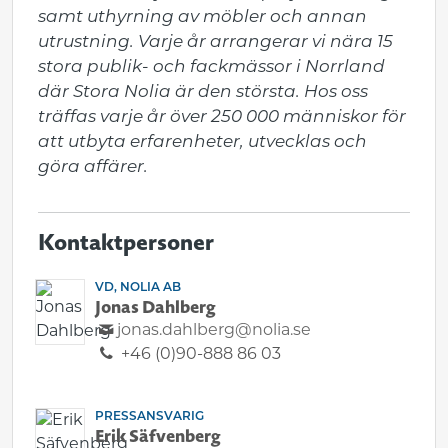
samt uthyrning av möbler och annan 
utrustning. Varje år arrangerar vi nära 15 
stora publik- och fackmässor i Norrland 
där Stora Nolia är den största. Hos oss 
träffas varje år över 250 000 människor för 
att utbyta erfarenheter, utvecklas och 
göra affärer.
Kontaktpersoner
VD, NOLIA AB
Jonas Dahlberg
jonas.dahlberg@nolia.se
+46 (0)90-888 86 03
PRESSANSVARIG
Erik Säfvenberg