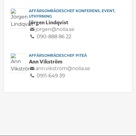
AFFÄRSOMRÅDESCHEF KONFERENS, EVENT,
UTHYRNING
Jörgen Lindqvist
jorgen@nolia.se
090-888 86 22
AFFÄRSOMRÅDESCHEF PITEÅ
Ann Vikström
ann.vikstrom@nolia.se
0911-649 39