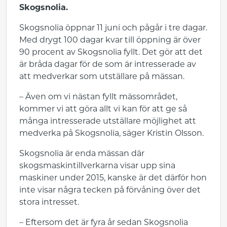
Skogsnolia.
Skogsnolia öppnar 11 juni och pågår i tre dagar.
Med drygt 100 dagar kvar till öppning är över
90 procent av Skogsnolia fyllt. Det gör att det
är bråda dagar för de som är intresserade av
att medverkar som utställare på mässan.
– Även om vi nästan fyllt mässområdet,
kommer vi att göra allt vi kan för att ge så
många intresserade utställare möjlighet att
medverka på Skogsnolia, säger Kristin Olsson.
Skogsnolia är enda mässan där
skogsmaskintillverkarna visar upp sina
maskiner under 2015, kanske är det därför hon
inte visar några tecken på förvåning över det
stora intresset.
– Eftersom det är fyra år sedan Skogsnolia