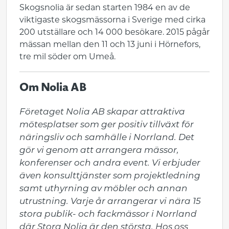
Skogsnolia är sedan starten 1984 en av de
viktigaste skogsmässorna i Sverige med cirka
200 utställare och 14 000 besökare. 2015 pågår
mässan mellan den 11 och 13 juni i Hörnefors,
tre mil söder om Umeå.
Om Nolia AB
Företaget Nolia AB skapar attraktiva 
mötesplatser som ger positiv tillväxt för 
näringsliv och samhälle i Norrland. Det 
gör vi genom att arrangera mässor, 
konferenser och andra event. Vi erbjuder 
även konsulttjänster som projektledning 
samt uthyrning av möbler och annan 
utrustning. Varje år arrangerar vi nära 15 
stora publik- och fackmässor i Norrland 
där Stora Nolia är den största. Hos oss 