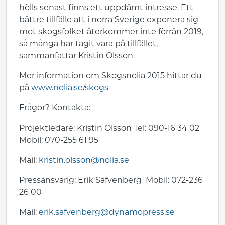
hölls senast finns ett uppdämt intresse. Ett
bättre tillfälle att i norra Sverige exponera sig
mot skogsfolket återkommer inte förrän 2019,
så många har tagit vara på tillfället,
sammanfattar Kristin Olsson.
Mer information om Skogsnolia 2015 hittar du
på
www.nolia.se/skogs
Frågor? Kontakta:
Projektledare: Kristin Olsson Tel: 090-16 34 02
Mobil: 070-255 61 95
Mail:
kristin.olsson@nolia.se
Pressansvarig: Erik Säfvenberg Mobil: 072-236
26 00
Mail:
erik.safvenberg@dynamopress.se