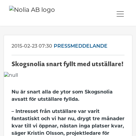
2015-02-23 07:30
PRESSMEDDELANDE
Skogsnolia snart fyllt med utställare!
Nu är snart alla de ytor som Skogsnolia
avsatt för utställare fyllda.
– Intresset från utställare var varit
fantastiskt och vi har nu, drygt tre månader
kvar till vi öppnar, nästan inga platser kvar,
säger Kristin Olsson, projektledare för