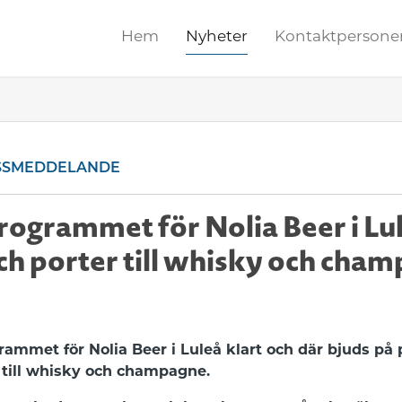
Hem
Nyheter
Kontaktpersone
SSMEDDELANDE
ogrammet för Nolia Beer i Lule
och porter till whisky och cha
ammet för Nolia Beer i Luleå klart och där bjuds på 
r till whisky och champagne.