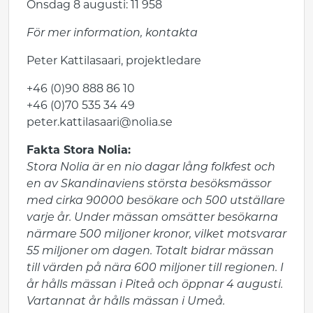
Onsdag 8 augusti: 11 958
För mer information, kontakta
Peter Kattilasaari, projektledare
+46 (0)90 888 86 10
+46 (0)70 535 34 49
peter.kattilasaari@nolia.se
Fakta Stora Nolia:
Stora Nolia är en nio dagar lång folkfest och
en av Skandinaviens största besöksmässor
med cirka 90000 besökare och 500 utställare
varje år. Under mässan omsätter besökarna
närmare 500 miljoner kronor, vilket motsvarar
55 miljoner om dagen. Totalt bidrar mässan
till värden på nära 600 miljoner till regionen. I
år hålls mässan i Piteå och öppnar 4 augusti.
Vartannat år hålls mässan i Umeå.