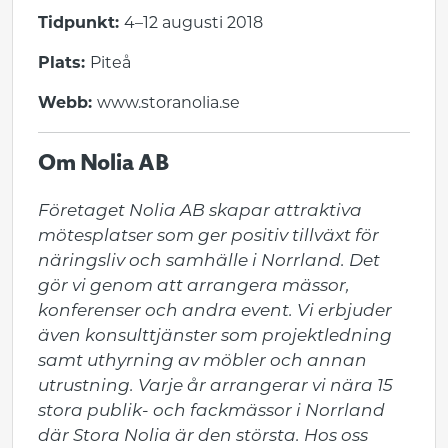
Tidpunkt:
4–12 augusti 2018
Plats:
Piteå
Webb:
www.storanolia.se
Om Nolia AB
Företaget Nolia AB skapar attraktiva 
mötesplatser som ger positiv tillväxt för 
näringsliv och samhälle i Norrland. Det 
gör vi genom att arrangera mässor, 
konferenser och andra event. Vi erbjuder 
även konsulttjänster som projektledning 
samt uthyrning av möbler och annan 
utrustning. Varje år arrangerar vi nära 15 
stora publik- och fackmässor i Norrland 
där Stora Nolia är den största. Hos oss 