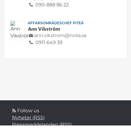
090-888 86 22
AFFÄRSOMRÅDESCHEF PITEÅ
Ann Vikström
ann.vikstrom@nolia.se
0911-649 39
Follow us
Nyheter (RSS)
Pressmeddelanden (RSS)