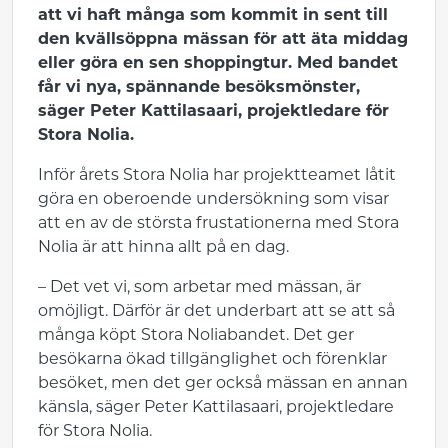
att vi haft många som kommit in sent till
den kvällsöppna mässan för att äta middag
eller göra en sen shoppingtur. Med bandet
får vi nya, spännande besöksmönster,
säger Peter Kattilasaari, projektledare för
Stora Nolia.
Inför årets Stora Nolia har projektteamet låtit
göra en oberoende undersökning som visar
att en av de största frustationerna med Stora
Nolia är att hinna allt på en dag.
– Det vet vi, som arbetar med mässan, är
omöjligt. Därför är det underbart att se att så
många köpt Stora Noliabandet. Det ger
besökarna ökad tillgänglighet och förenklar
besöket, men det ger också mässan en annan
känsla, säger Peter Kattilasaari, projektledare
för Stora Nolia.