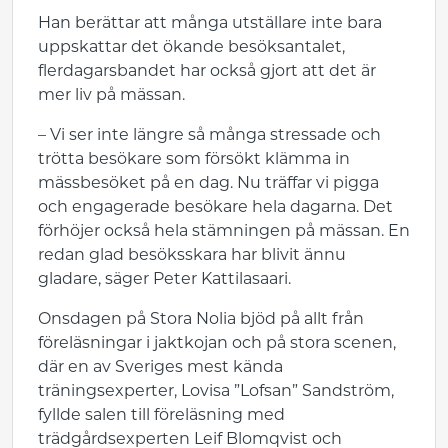
Han berättar att många utställare inte bara
uppskattar det ökande besöksantalet,
flerdagarsbandet har också gjort att det är
mer liv på mässan.
– Vi ser inte längre så många stressade och
trötta besökare som försökt klämma in
mässbesöket på en dag. Nu träffar vi pigga
och engagerade besökare hela dagarna. Det
förhöjer också hela stämningen på mässan. En
redan glad besöksskara har blivit ännu
gladare, säger Peter Kattilasaari.
Onsdagen på Stora Nolia bjöd på allt från
föreläsningar i jaktkojan och på stora scenen,
där en av Sveriges mest kända
träningsexperter, Lovisa ”Lofsan” Sandström,
fyllde salen till föreläsning med
trädgårdsexperten Leif Blomqvist och