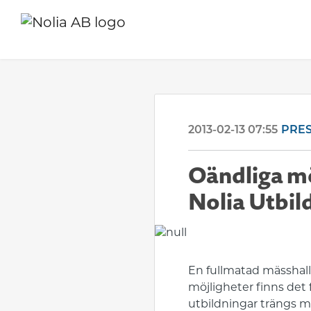
2013-02-13 07:55
PRE
Oändliga mö
Nolia Utbil
En fullmatad mässhall 
möjligheter finns det 
utbildningar trängs m