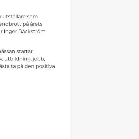
a utställare som
rendbrott på årets
er Inger Bäckström
ässan startar
v, utbildning, jobb,
ästa ta på den positiva