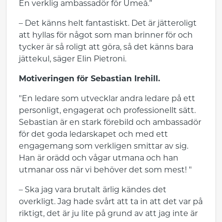
En verklig ambassadör för Umeå.”
– Det känns helt fantastiskt. Det är jätteroligt
att hyllas för något som man brinner för och
tycker är så roligt att göra, så det känns bara
jättekul, säger Elin Pietroni.
Motiveringen för Sebastian Irehill.
"En ledare som utvecklar andra ledare på ett
personligt, engagerat och professionellt sätt.
Sebastian är en stark förebild och ambassadör
för det goda ledarskapet och med ett
engagemang som verkligen smittar av sig.
Han är orädd och vågar utmana och han
utmanar oss när vi behöver det som mest! "
– Ska jag vara brutalt ärlig kändes det
overkligt. Jag hade svårt att ta in att det var på
riktigt, det är ju lite på grund av att jag inte är