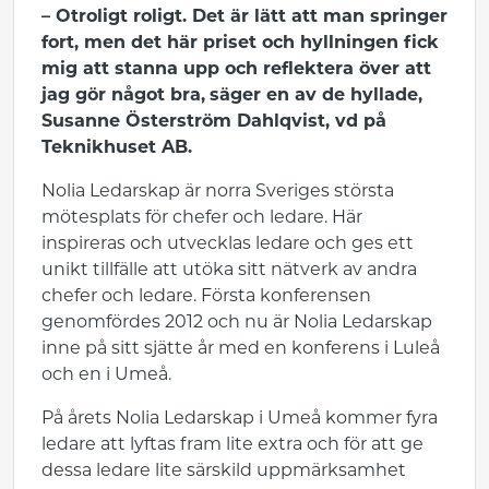
– Otroligt roligt. Det är lätt att man springer
fort, men det här priset och hyllningen fick
mig att stanna upp och reflektera över att
jag gör något bra,
säger en av de hyllade,
Susanne Österström Dahlqvist, vd på
Teknikhuset AB.
Nolia Ledarskap är norra Sveriges största
mötesplats för chefer och ledare. Här
inspireras och utvecklas ledare och ges ett
unikt tillfälle att utöka sitt nätverk av andra
chefer och ledare. Första konferensen
genomfördes 2012 och nu är Nolia Ledarskap
inne på sitt sjätte år med en konferens i Luleå
och en i Umeå.
På årets Nolia Ledarskap i Umeå kommer fyra
ledare att lyftas fram lite extra och för att ge
dessa ledare lite särskild uppmärksamhet