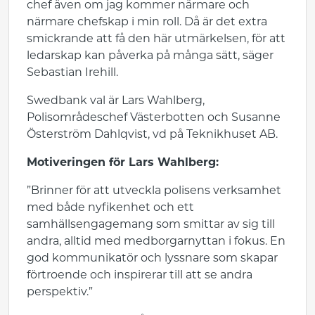
chef även om jag kommer närmare och
närmare chefskap i min roll. Då är det extra
smickrande att få den här utmärkelsen, för att
ledarskap kan påverka på många sätt, säger
Sebastian Irehill.
Swedbank val är Lars Wahlberg,
Polisområdeschef Västerbotten och Susanne
Österström Dahlqvist, vd på Teknikhuset AB.
Motiveringen för Lars Wahlberg:
”Brinner för att utveckla polisens verksamhet
med både nyfikenhet och ett
samhällsengagemang som smittar av sig till
andra, alltid med medborgarnyttan i fokus. En
god kommunikatör och lyssnare som skapar
förtroende och inspirerar till att se andra
perspektiv.”