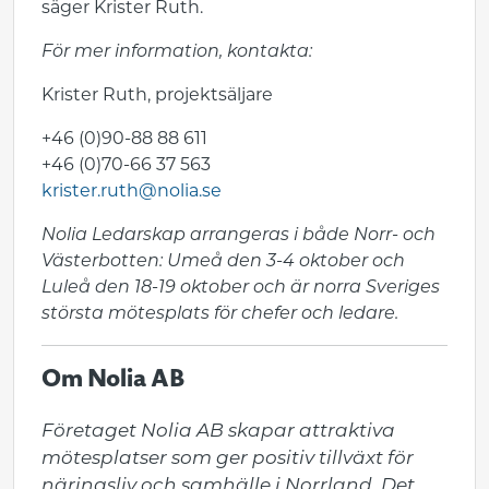
säger Krister Ruth.
För mer information, kontakta:
Krister Ruth, projektsäljare
+46 (0)90-88 88 611
+46 (0)70-66 37 563
krister.ruth@nolia.se
Nolia Ledarskap arrangeras i både Norr- och
Västerbotten: Umeå den 3-4 oktober och
Luleå den 18-19 oktober och är norra Sveriges
största mötesplats för chefer och ledare.
Om Nolia AB
Företaget Nolia AB skapar attraktiva 
mötesplatser som ger positiv tillväxt för 
näringsliv och samhälle i Norrland. Det 