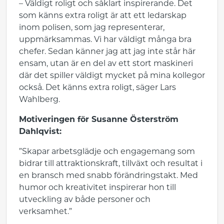
– Väldigt roligt och såklart inspirerande. Det
som känns extra roligt är att ett ledarskap
inom polisen, som jag representerar,
uppmärksammas. Vi har väldigt många bra
chefer. Sedan känner jag att jag inte står här
ensam, utan är en del av ett stort maskineri
där det spiller väldigt mycket på mina kollegor
också. Det känns extra roligt, säger Lars
Wahlberg.
Motiveringen för Susanne Österström
Dahlqvist:
”Skapar arbetsglädje och engagemang som
bidrar till attraktionskraft, tillväxt och resultat i
en bransch med snabb förändringstakt. Med
humor och kreativitet inspirerar hon till
utveckling av både personer och
verksamhet.”