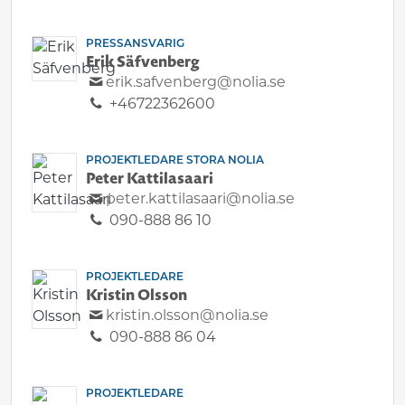
PRESSANSVARIG
Erik Säfvenberg
erik.safvenberg@nolia.se
+46722362600
PROJEKTLEDARE STORA NOLIA
Peter Kattilasaari
peter.kattilasaari@nolia.se
090-888 86 10
PROJEKTLEDARE
Kristin Olsson
kristin.olsson@nolia.se
090-888 86 04
PROJEKTLEDARE