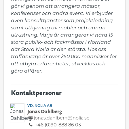
gör vi genom att arrangera mässor, 
konferenser och andra event. Vi erbjuder 
även konsulttjänster som projektledning 
samt uthyrning av möbler och annan 
utrustning. Varje år arrangerar vi nära 15 
stora publik- och fackmässor i Norrland 
där Stora Nolia är den största. Hos oss 
träffas varje år över 250 000 människor för 
att utbyta erfarenheter, utvecklas och 
göra affärer.
Kontaktpersoner
VD, NOLIA AB
Jonas Dahlberg
jonas.dahlberg@nolia.se
+46 (0)90-888 86 03