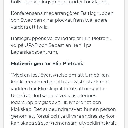
hölls ett hyllningsmingel under torsdagen.
Konferensens medarrangörer, Balticgruppen
och Swedbank har plockat fram två ledare
vardera att hylla.
Balticgruppens val av ledare är Elin Pietroni,
vd på UPAB och Sebastian Irehill på
Ledarskapscentrum.
Motiveringen för Elin Pietroni:
”Med en fast övertygelse om att Umeå kan
konkurrera med de attraktivaste städerna i
världen har Elin skapat förutsättningar för
Umeå att fortsätta utvecklas. Hennes
ledarskap präglas av tillit, lyhördhet och
klokskap. Det är beundransvärt hur en person
genom att förstå och ta tillvara andras styrkor
kan skapa så stor gemensam utvecklingskraft.