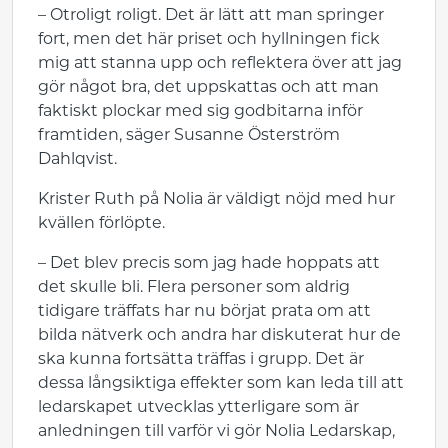
– Otroligt roligt. Det är lätt att man springer
fort, men det här priset och hyllningen fick
mig att stanna upp och reflektera över att jag
gör något bra, det uppskattas och att man
faktiskt plockar med sig godbitarna inför
framtiden, säger Susanne Österström
Dahlqvist.
Krister Ruth på Nolia är väldigt nöjd med hur
kvällen förlöpte.
– Det blev precis som jag hade hoppats att
det skulle bli. Flera personer som aldrig
tidigare träffats har nu börjat prata om att
bilda nätverk och andra har diskuterat hur de
ska kunna fortsätta träffas i grupp. Det är
dessa långsiktiga effekter som kan leda till att
ledarskapet utvecklas ytterligare som är
anledningen till varför vi gör Nolia Ledarskap,