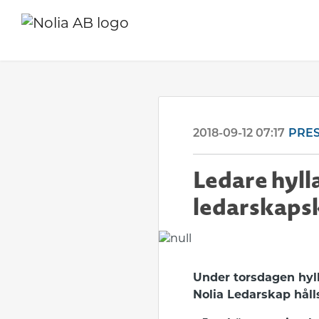
2018-09-12 07:17
PRE
Ledare hyll
ledarskaps
Under torsdagen hyll
Nolia Ledarskap håll