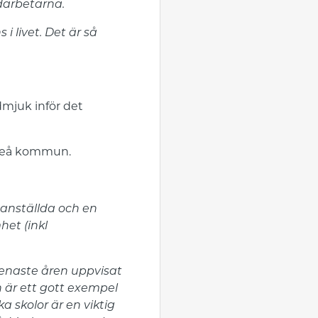
darbetarna.
 livet. Det är så
dmjuk inför det
Umeå kommun.
 anställda och en
het (inkl
naste åren uppvisat
 är ett gott exempel
a skolor är en viktig