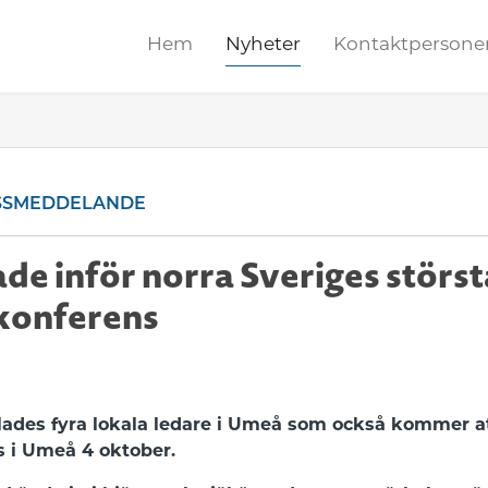
Hem
Nyheter
Kontaktpersone
SSMEDDELANDE
ade inför norra Sveriges störst
konferens
ades fyra lokala ledare i Umeå som också kommer at
s i Umeå 4 oktober.