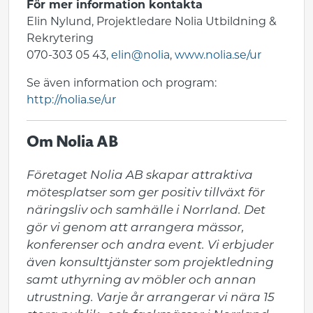
För mer information kontakta
Elin Nylund, Projektledare Nolia Utbildning &
Rekrytering
070-303 05 43,
elin@nolia
,
www.nolia.se/ur
Se även information och program:
http://nolia.se/ur
Om Nolia AB
Företaget Nolia AB skapar attraktiva 
mötesplatser som ger positiv tillväxt för 
näringsliv och samhälle i Norrland. Det 
gör vi genom att arrangera mässor, 
konferenser och andra event. Vi erbjuder 
även konsulttjänster som projektledning 
samt uthyrning av möbler och annan 
utrustning. Varje år arrangerar vi nära 15 