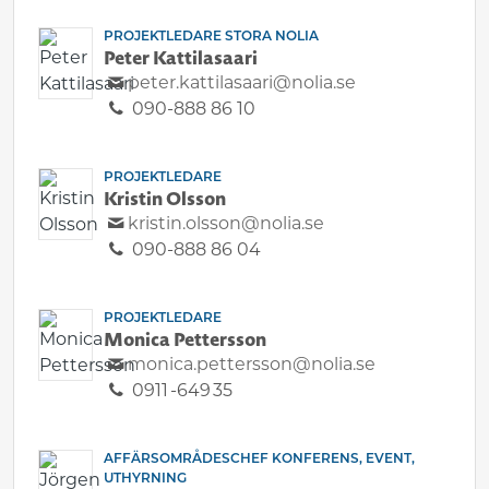
PROJEKTLEDARE STORA NOLIA
Peter Kattilasaari
peter.kattilasaari@nolia.se
090-888 86 10
PROJEKTLEDARE
Kristin Olsson
kristin.olsson@nolia.se
090-888 86 04
PROJEKTLEDARE
Monica Pettersson
monica.pettersson@nolia.se
0911 -649 35
AFFÄRSOMRÅDESCHEF KONFERENS, EVENT,
UTHYRNING