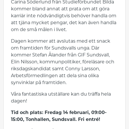
Carina Söderlund från Studieförbundet Bilda
kommer bland annat att prata om att göra
karriär inte nödvändigtvis behöver handla om
att tjäna mycket pengar, det kan även handla
om de små målen i livet.
Dagen kommer att avslutas med ett snack
om framtiden för Sundsvalls unga. Där
kommer Stefan Ålander från GIF Sundsvall,
Elin Nilsson, kommunpolitiker, föreläsare och
riksdagskandidat samt Conny Larsson,
Arbetsförmedlingen att dela sina olika
synvinklar på framtiden.
Våra fantastiska utställare kan du träffa hela
dagen!
Tid och plats: Fredag 14 februari, 09:00-
15:00, Tonhallen, Sundsvall. Fri entré!