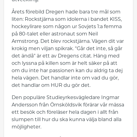
utveckling.
Årets förebild Dregen hade bara tre mål som
liten: Rockstjärna som idolerna i bandet KISS,
hockeylirare som någon ur Sovjets 1:a femma
på 80-talet eller astronaut som Neil
Armstrong. Det blev rockstjärna. Vägen dit var
krokig men viljan spikrak. "Går det inte, så går
det ändå" är ett av Dregens citat. Häng med
och lyssna på killen som är helt säker på att
om du inte har passionen kan du aldrig ta dej
hela vägen. Det handlar inte om vad du gör,
det handlar om HUR du gör det.
Den populäre Studieyrkesvägledare Ingmar
Andersson från Örnsköldsvik förärar vår mässa
ett besök och föreläser hela dagen i allt från
slumpen till hur du ska kunna välja bland alla
möjligheter.