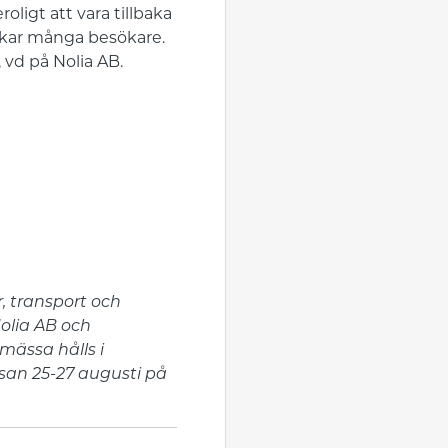
oligt att vara tillbaka
ockar många besökare.
 vd på Nolia AB.
, transport och
olia AB och
mässa hålls i
san 25-27 augusti på