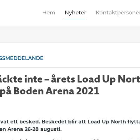
Hem
Nyheter
Kontaktpersone
SSMEDDELANDE
äckte inte – årets Load Up Nort
s på Boden Arena 2021
vat ett besked. Beskedet blir att Load Up North flytta
en Arena 26-28 augusti.