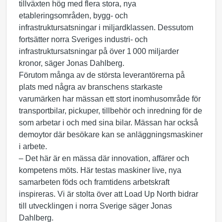
tillväxten hög med flera stora, nya
etableringsområden, bygg- och
infrastruktursatsningar i miljardklassen. Dessutom
fortsätter norra Sveriges industri- och
infrastruktursatsningar på över 1
000 miljarder
kronor, säger Jonas Dahlberg.
Förutom många av de största leverantörerna på
plats med några av branschens starkaste
varumärken har mässan ett stort inomhusområde för
transportbilar, pickuper, tillbehör och inredning för de
som arbetar i och med sina bilar. Mässan har också
demoytor där besökare kan se anläggningsmaskiner
i arbete.
– Det här är en mässa där innovation, affärer och
kompetens möts. Här testas maskiner live, nya
samarbeten föds och framtidens arbetskraft
inspireras. Vi är stolta över att Load Up North bidrar
till utvecklingen i norra Sverige säger Jonas
Dahlberg.