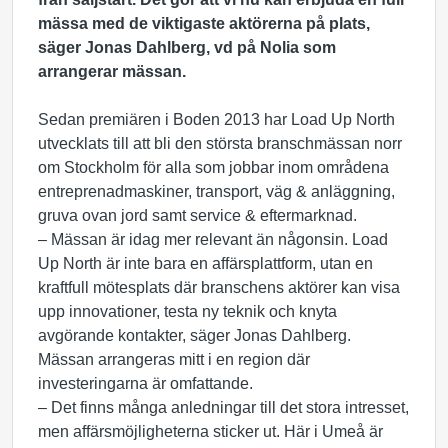
mässa med de viktigaste aktörerna på plats,
säger Jonas Dahlberg, vd på Nolia som
arrangerar mässan.
Sedan premiären i Boden 2013 har Load Up North
utvecklats till att bli den största branschmässan norr
om Stockholm för alla som jobbar inom områdena
entreprenadmaskiner, transport, väg & anläggning,
gruva ovan jord samt service & eftermarknad.
– Mässan är idag mer relevant än någonsin. Load
Up North är inte bara en affärsplattform, utan en
kraftfull mötesplats där branschens aktörer kan visa
upp innovationer, testa ny teknik och knyta
avgörande kontakter, säger Jonas Dahlberg.
Mässan arrangeras mitt i en region där
investeringarna är omfattande.
– Det finns många anledningar till det stora intresset,
men affärsmöjligheterna sticker ut. Här i Umeå är