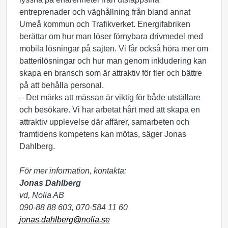
entreprenader och väghållning från bland annat
Umeå kommun och Trafikverket. Energifabriken
berättar om hur man löser förnybara drivmedel med
mobila lösningar på sajten. Vi får också höra mer om
batterilösningar och hur man genom inkludering kan
skapa en bransch som är attraktiv för fler och bättre
på att behålla personal.
– Det märks att mässan är viktig för både utställare
och besökare. Vi har arbetat hårt med att skapa en
attraktiv upplevelse där affärer, samarbeten och
framtidens kompetens kan mötas, säger Jonas
Dahlberg.
För mer information, kontakta:
Jonas Dahlberg
vd, Nolia AB
090-88 88 603, 070-584 11 60
jonas.dahlberg@nolia.se