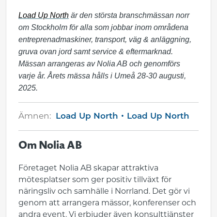
Load Up North
är den största branschmässan norr
om Stockholm för alla som jobbar inom områdena
entreprenadmaskiner, transport, väg & anläggning,
gruva ovan jord samt service & eftermarknad.
Mässan arrangeras av Nolia AB och genomförs
varje år. Årets mässa hålls i Umeå 28-30 augusti,
2025.
Ämnen:
Load Up North
Load Up North
Om Nolia AB
Företaget Nolia AB skapar attraktiva
mötesplatser som ger positiv tillväxt för
näringsliv och samhälle i Norrland. Det gör vi
genom att arrangera mässor, konferenser och
andra event. Vi erbjuder även konsulttjänster