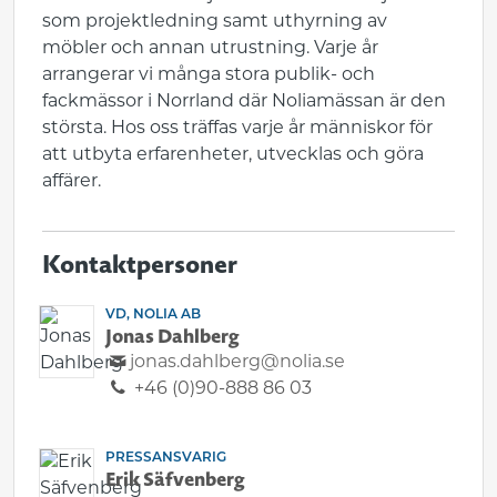
som projektledning samt uthyrning av
möbler och annan utrustning. Varje år
arrangerar vi många stora publik- och
fackmässor i Norrland där Noliamässan är den
största. Hos oss träffas varje år människor för
att utbyta erfarenheter, utvecklas och göra
affärer.
Kontaktpersoner
VD, NOLIA AB
Jonas Dahlberg
jonas.dahlberg@nolia.se
+46 (0)90-888 86 03
PRESSANSVARIG
Erik Säfvenberg