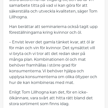
stora aktörerna har tillgång till, och då får vi i
samarbete titta på vad vi kan göra för att
säkerställa och utveckla kvaliteten, säger Tom
Lillhogna.
Han berättar att seminarierna också tagit upp
föreställningarna kring kvinnor och öl.
– Envist lever det gamla tänket kvar, att öl är
för män och vin för kvinnor. Det synsättet vill
vi bryta och vi tror att det redan sker på
många plan. Kombinationen öl och mat
behöver framhållas i större grad för
konsumenterna. Vi behöver hjälpa och
upplysa konsumenterna om olika öltyper och
hur de kan kombineras med mat.
Enligt Tom Lillhogna kan det, för en icke-
ölkännare, vara svårt att hitta rätt bland det
stora sortiment som finns idag.