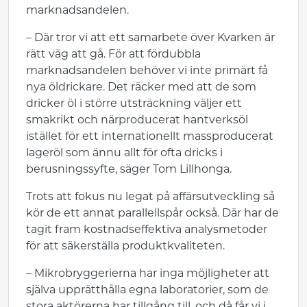
marknadsandelen.
– Där tror vi att ett samarbete över Kvarken är
rätt väg att gå. För att fördubbla
marknadsandelen behöver vi inte primärt få
nya öldrickare. Det räcker med att de som
dricker öl i större utsträckning väljer ett
smakrikt och närproducerat hantverksöl
istället för ett internationellt massproducerat
lageröl som ännu allt för ofta dricks i
berusningssyfte, säger Tom Lillhonga.
Trots att fokus nu legat på affärsutveckling så
kör de ett annat parallellspår också. Där har de
tagit fram kostnadseffektiva analysmetoder
för att säkerställa produktkvaliteten.
– Mikrobryggerierna har inga möjligheter att
själva upprätthålla egna laboratorier, som de