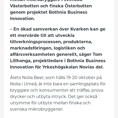
mellan mikrobryggare i svenska
Västerbotten och finska Österbotten
genom projektet Bothnia Business
Innovation.
– En ökad samverkan över Kvarken kan ge
ett mervärde till att utveckla
tillverkningsprocessen, produkterna,
marknadsföringen, logistiken och
affärsverksamheten generellt, säger Tom
Lillhonga, projektledare i Bothnia Business
Innovation för Yrkeshögskolan Novias del.
Årets Nolia Beer, som hålls 19-20 oktober på
Nolia i Umeå, är inte bara en samlingsplats för
bryggare och konsumenter att träffas, prova
drycker och utbyta intryck. Det ger också
utrymme för utbyte mellan finska och
svenska mikrobryggerier.