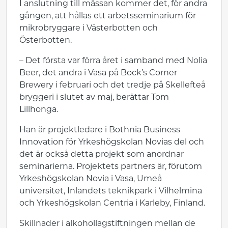
I anslutning till mässan kommer det, för andra
gången, att hållas ett arbetsseminarium för
mikrobryggare i Västerbotten och
Österbotten.
– Det första var förra året i samband med Nolia
Beer, det andra i Vasa på Bock’s Corner
Brewery i februari och det tredje på Skellefteå
bryggeri i slutet av maj, berättar Tom
Lillhonga.
Han är projektledare i Bothnia Business
Innovation för Yrkeshögskolan Novias del och
det är också detta projekt som anordnar
seminarierna. Projektets partners är, förutom
Yrkeshögskolan Novia i Vasa, Umeå
universitet, Inlandets teknikpark i Vilhelmina
och Yrkeshögskolan Centria i Karleby, Finland.
Skillnader i alkohollagstiftningen mellan de