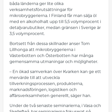
båda länderna ger lite olika
verksamhetsförutsättningar för
mikrobryggerierna. I Finland får man sälja öl
med en alkoholhalt upp till 5,5 volymprocent i
detaljvarubutiker, medan gränsen i Sverige är
3,5 volymprocent.
Bortsett från dessa skillnader anser Tom
Lillhonga att mikrobryggerierna i
Västerbotten och Österbotten har många
gemensamma utmaningar och möjligheter.
– En ökad samverkan över Kvarken kan ge ett
mervärde till att utveckla
tillverkningsprocessen, produkterna,
marknadsföringen, logistiken och
affärsverksamheten generellt, säger han.
Under de två senaste seminarierna, i Vasa och