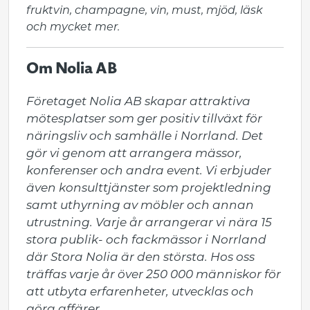
fruktvin, champagne, vin, must, mjöd, läsk
och mycket mer.
Om Nolia AB
Företaget Nolia AB skapar attraktiva 
mötesplatser som ger positiv tillväxt för 
näringsliv och samhälle i Norrland. Det 
gör vi genom att arrangera mässor, 
konferenser och andra event. Vi erbjuder 
även konsulttjänster som projektledning 
samt uthyrning av möbler och annan 
utrustning. Varje år arrangerar vi nära 15 
stora publik- och fackmässor i Norrland 
där Stora Nolia är den största. Hos oss 
träffas varje år över 250 000 människor för 
att utbyta erfarenheter, utvecklas och 
göra affärer.