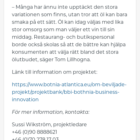
– Många har ännu inte upptäckt den stora
variationen som finns, utan tror att öl kan bara
smaka på ett sätt. Öl kan idag väljas med lika
stor omsorg som man väljer ett vin till sin
middag. Restaurang- och butikspersonal
borde också skolas så att de bättre kan hjälpa
konsumenten att välja rätt bland det stora
ölutbudet, säger Tom Lillhogna.
Länk till information om projektet:
https://www.botnia-atlantica.eu/om-beviljade-
projekt/projektbank/bbi-bothnia-business-
innovation
För mer information, kontakta:
Sussi Wikström, projektledare
+46 (0)90 8888621