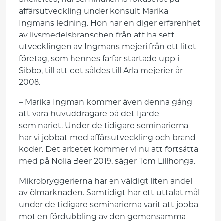
Skellefteå, har seminarierna fokuserat på
affärsutveckling under konsult Marika
Ingmans ledning. Hon har en diger erfarenhet
av livsmedelsbranschen från att ha sett
utvecklingen av Ingmans mejeri från ett litet
företag, som hennes farfar startade upp i
Sibbo, till att det såldes till Arla mejerier år
2008.
– Marika Ingman kommer även denna gång
att vara huvuddragare på det fjärde
seminariet. Under de tidigare seminarierna
har vi jobbat med affärsutveckling och brand-
koder. Det arbetet kommer vi nu att fortsätta
med på Nolia Beer 2019, säger Tom Lillhonga.
Mikrobryggerierna har en väldigt liten andel
av ölmarknaden. Samtidigt har ett uttalat mål
under de tidigare seminarierna varit att jobba
mot en fördubbling av den gemensamma