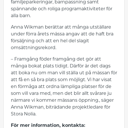
familjeparkeringar, barnpassning samt
spännande och roliga programaktiviteter för
alla barn.
Anna Wikman berättar att många utställare
under förra årets mässa angav att de haft bra
försäljning och att en hel del slagit
omsättningsrekord.
– Framgång föder framgång det gör att
många bokat plats tidigt. Därför är det dags
att boka nu om man vill ställa ut på mässan för
att få en så bra plats som möjligt. Vi har visat
en förmåga att ordna lämpliga platser för de
som vill vara med, men det blir allt svårare ju
närmare vi kommer mässans öppning., säger
Anna Wikman, biträdande projektledare för
Stora Nolia.
För mer information, kontakta: