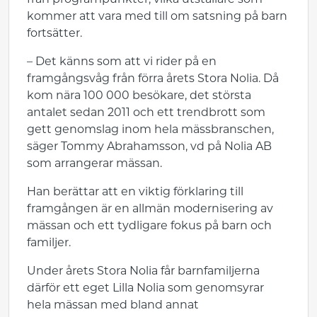
från programpunkter, vilka utställare som
kommer att vara med till om satsning på barn
fortsätter.
– Det känns som att vi rider på en
framgångsvåg från förra årets Stora Nolia. Då
kom nära 100 000 besökare, det största
antalet sedan 2011 och ett trendbrott som
gett genomslag inom hela mässbranschen,
säger Tommy Abrahamsson, vd på Nolia AB
som arrangerar mässan.
Han berättar att en viktig förklaring till
framgången är en allmän modernisering av
mässan och ett tydligare fokus på barn och
familjer.
Under årets Stora Nolia får barnfamiljerna
därför ett eget Lilla Nolia som genomsyrar
hela mässan med bland annat