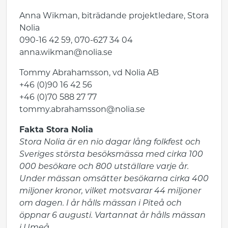
Anna Wikman, biträdande projektledare, Stora
Nolia
090-16 42 59, 070-627 34 04
anna.wikman@nolia.se
Tommy Abrahamsson, vd Nolia AB
+46 (0)90 16 42 56
+46 (0)70 588 27 77
tommy.abrahamsson@nolia.se
Fakta Stora Nolia
Stora Nolia är en nio dagar lång folkfest och
Sveriges största besöksmässa med cirka 100
000 besökare och 800 utställare varje år.
Under mässan omsätter besökarna cirka 400
miljoner kronor, vilket motsvarar 44 miljoner
om dagen. I år hålls mässan i Piteå och
öppnar 6 augusti. Vartannat år hålls mässan