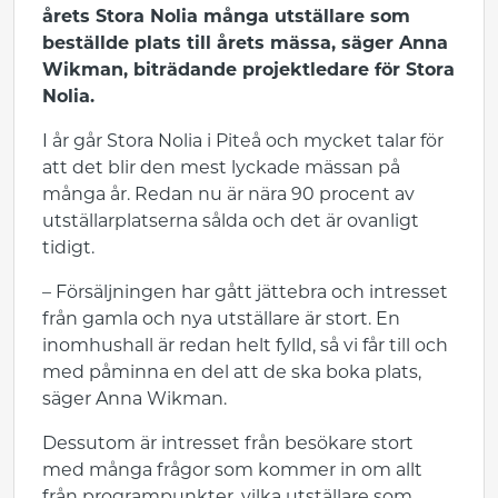
årets Stora Nolia många utställare som
beställde plats till årets mässa, säger Anna
Wikman, biträdande projektledare för Stora
Nolia.
I år går Stora Nolia i Piteå och mycket talar för
att det blir den mest lyckade mässan på
många år. Redan nu är nära 90 procent av
utställarplatserna sålda och det är ovanligt
tidigt.
– Försäljningen har gått jättebra och intresset
från gamla och nya utställare är stort. En
inomhushall är redan helt fylld, så vi får till och
med påminna en del att de ska boka plats,
säger Anna Wikman.
Dessutom är intresset från besökare stort
med många frågor som kommer in om allt