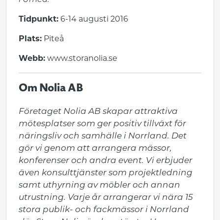
i Umeå.
Tidpunkt:
6-14 augusti 2016
Plats:
Piteå
Webb:
www.storanolia.se
Om Nolia AB
Företaget Nolia AB skapar attraktiva 
mötesplatser som ger positiv tillväxt för 
näringsliv och samhälle i Norrland. Det 
gör vi genom att arrangera mässor, 
konferenser och andra event. Vi erbjuder 
även konsulttjänster som projektledning 
samt uthyrning av möbler och annan 
utrustning. Varje år arrangerar vi nära 15 
stora publik- och fackmässor i Norrland 