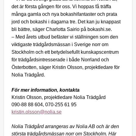
det är första gången för oss. Vi hoppas få träffa
många gamla och nya bokashifantaster och prata
jord och bokashi i dagarna tre. Det kan ju knappast
bli bättre, säger Charlotta Sairio på bokashi.se.
– Med årets utbud befäster vi ställningen som den
viktigaste trädgårdsmässan i Sverige norr om
Stockholm och ett betydelsefullt kunskapscentrum
för trädgårdsintresserade i både Norrland och
Österbotten, säger Kristin Olsson, projektledare för
Nolia Trädgård.
För mer information, kontakta
Kristin Olsson, projektledare Nolia Trädgård
090-88 88 604, 070-255 61 95
kristin.olsson@nolia.se
Nolia Trädgård arrangeras av Nolia AB och är den
största trädgårdsmässan norr om Stockholm. Här