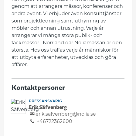
genom att arrangera mässor, konferenser och
andra event. Vi erbjuder även konsulttjänster
som projektledning samt uthyrning av
möbler och annan utrustning. Varje år
arrangerar vi många stora publik- och
fackmässor i Norrland där Noliamässan är den
största. Hos oss träffas varje år människor för
att utbyta erfarenheter, utvecklas och göra
affärer.
Kontaktpersoner
PRESSANSVARIG
Erik Säfvenberg
erik.safvenberg@nolia.se
+46722362600