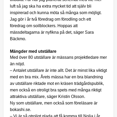
luft så jag ska ha extra mycket tid att själv bli
inspirerad och kunna möta så många som möjligt.
Jag gör i år två föredrag om förodling och ett
föredrag om soilblockers. Hoppas att
mässdeltagarna är nyfikna på det, säger Sara
Bäckmo.
Mängder med utställare
Med över 80 utställare är mässans projektledare mer
än nöjd.
– Antalet utställare är inte allt. Det är minst lika viktigt
med en bra mix. Årets mässa har en bra blandning
av utställare riktade mot en kräsen trädgårdspublik,
men också en otroligt bra spets med många riktigt
attraktiva utställare, säger Kristin Olsson.
Ny som utställare, men också som föreläsare är
bokashi.se.
– Vi är så otroligt glada att få komma till Nolia i år,