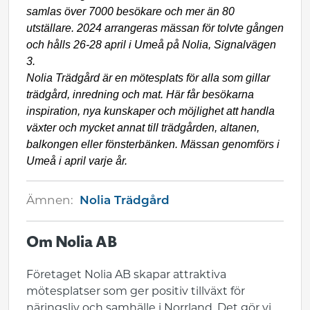
samlas över 7000 besökare och mer än 80
utställare. 2024 arrangeras mässan för tolvte gången
och hålls 26-28 april i Umeå på Nolia, Signalvägen
3.
Nolia Trädgård är en mötesplats för alla som gillar
trädgård, inredning och mat. Här får besökarna
inspiration, nya kunskaper och möjlighet att handla
växter och mycket annat till trädgården, altanen,
balkongen eller fönsterbänken. Mässan genomförs i
Umeå i april varje år.
Ämnen:
Nolia Trädgård
Om Nolia AB
Företaget Nolia AB skapar attraktiva
mötesplatser som ger positiv tillväxt för
näringsliv och samhälle i Norrland. Det gör vi