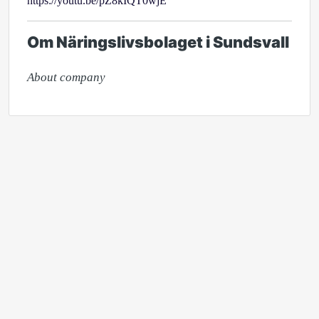
https://youtu.be/pZ8kIQT0wjE
Om Näringslivsbolaget i Sundsvall
About company