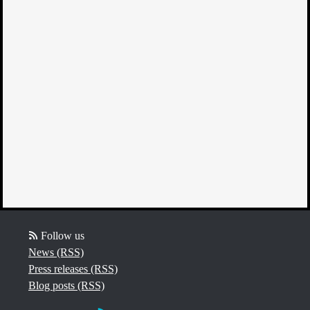
Follow us
News (RSS)
Press releases (RSS)
Blog posts (RSS)