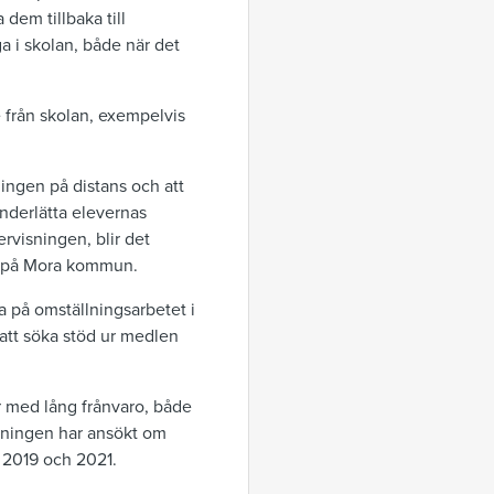
 dem tillbaka till
a i skolan, både när det
 från skolan, exempelvis
ningen på distans och att
underlätta elevernas
rvisningen, blir det
are på Mora kommun.
va på omställningsarbetet i
att söka stöd ur medlen
er med lång frånvaro, både
ltningen har ansökt om
 2019 och 2021.