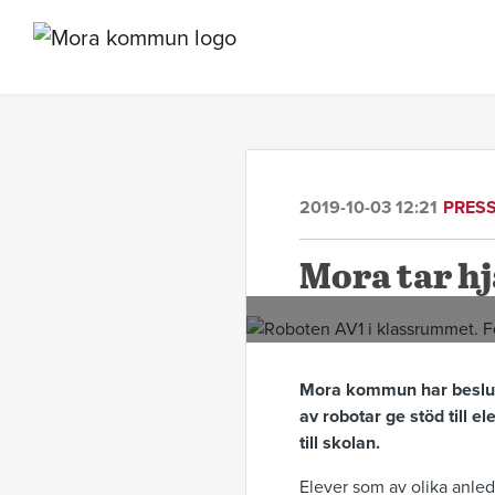
2019-10-03 12:21
PRES
Mora tar hj
Mora kommun har beslutat
av robotar ge stöd till e
till skolan.
Elever som av olika anled