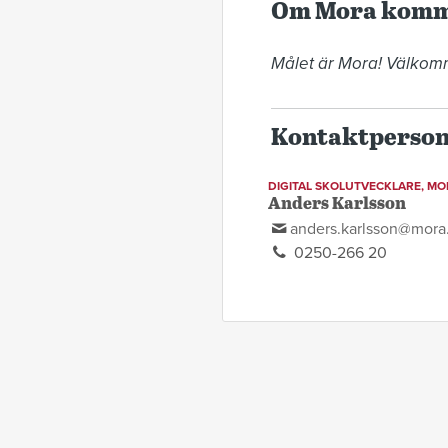
Om Mora kom
Målet är Mora! Välkomm
Kontaktperso
DIGITAL SKOLUTVECKLARE, M
Anders Karlsson
anders.karlsson@mora
0250-266 20