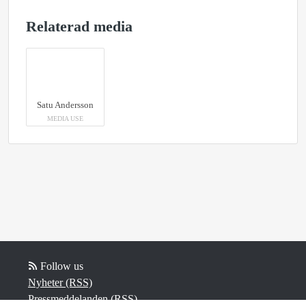
Relaterad media
Satu Andersson
MEDIA USE
Follow us
Nyheter (RSS)
Pressmeddelanden (RSS)