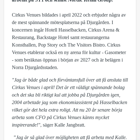
Cirkus Venues bildades i april 2022 och erbjuder några av
de mest spännande mötesplatserna på Djurgården. I
koncernen ingår Hotell Hasselbacken, Cirkus Arena &
Restaurang, Backstage Hotel samt restaurangerna
Konsthallen, Pop Story och The Visitors Bistro. Cirkus
Venues etablerar också en ny arena för kultur - Gasometer
- som beräknas öppnas i början av 2027 och är belägen i
Norra Djurgårdsstaden.
"Jag är både glad och förväntansfull över att få ansluta till
Cirkus Venues i april! Det är ett väldigt spännande bolag
och det ska bli riktigt kul att jobba på Djurgården igen,
2004 arbetade jag som ekonomiassistent på Hasselbacken
vilket gör det hela extra roligt. Att nu 20 år senare börja
arbeta som CFO på Cirkus Venues känns mycket
inspirerande!"
, säger Kalle Jangbratt.
”Jag är så glad över möjligheten att få arbeta med Kalle.