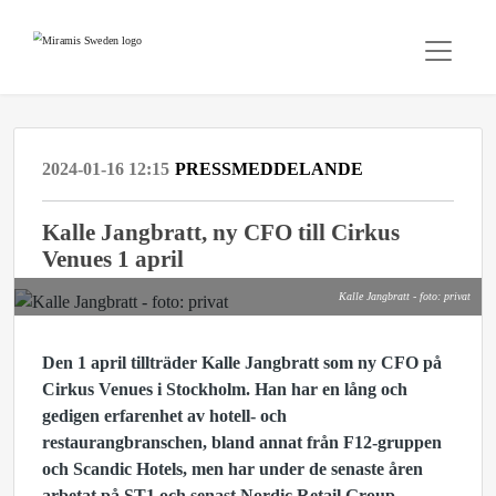
2024-01-16 12:15
PRESSMEDDELANDE
Kalle Jangbratt, ny CFO till Cirkus
Venues 1 april
Kalle Jangbratt - foto: privat
Den 1 april tillträder Kalle Jangbratt som ny CFO på
Cirkus Venues i Stockholm. Han
har en lång och
gedigen erfarenhet av hotell- och
restaurangbranschen, bland annat från F12-gruppen
och Scandic Hotels, men har under de senaste åren
arbetat på ST1 och senast Nordic Retail Group.