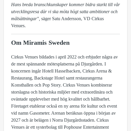
Hans breda branschkunskaper kommer bidra starkt till vår
utvecklingsresa där vi ska möta högt satta ambitioner och
målsättningar",
säger Satu Andersson, VD Cirkus
Venues.
Om Miramis Sweden
Cirkus Venues bildades i april 2022 och erbjuder några av
de mest spännande mötesplatserna på Djurgården. I
koncernen ingår Hotell Hasselbacken, Cirkus Arena &
Restaurang, Backstage Hotel samt restaurangerna
Konsthallen och Pop Story. Cirkus Venues kombinerar
storslagna och historiska miljöer med extraordinära och
oväntade upplevelser med hög kvalitet och hållbarhet.
Företaget etablerar också en ny arena för kultur och event
vid namn Gasometer. Arenan beräknas öppna i början av
2027 och är belägen i Norra Djurgårdsstaden. Cirkus
Venues är ett systerbolag till Pophouse Entertainment