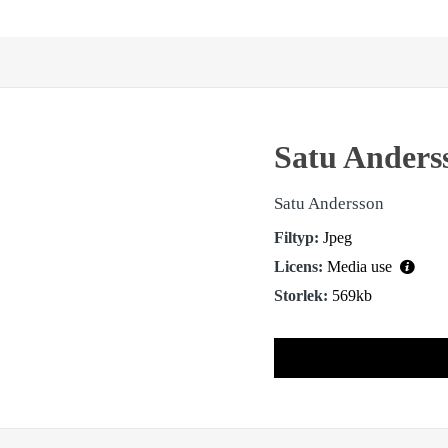
Satu Anders
Satu Andersson
Filtyp:
Jpeg
Licens:
Media use
Storlek:
569kb