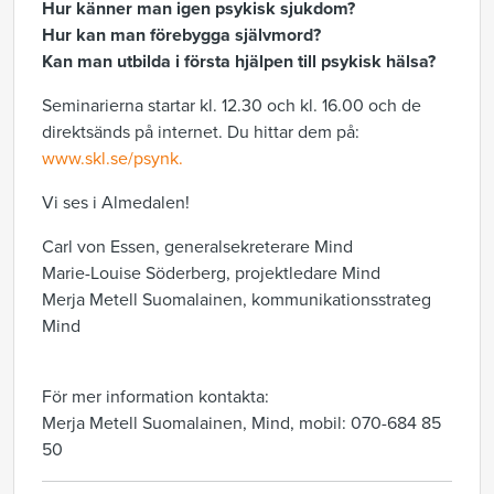
Hur känner man igen psykisk sjukdom?
Hur kan man förebygga självmord?
Kan man utbilda i första hjälpen till psykisk hälsa?
Seminarierna startar kl. 12.30 och kl. 16.00 och de
direktsänds på internet. Du hittar dem på:
www.skl.se/psynk.
Vi ses i Almedalen!
Carl von Essen, generalsekreterare Mind
Marie-Louise Söderberg, projektledare Mind
Merja Metell Suomalainen, kommunikationsstrateg
Mind
För mer information kontakta:
Merja Metell Suomalainen, Mind, mobil: 070-684 85
50