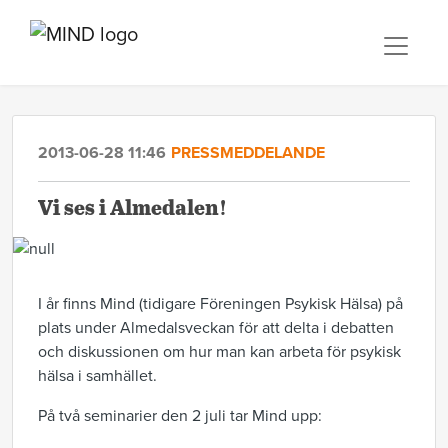
2013-06-28 11:46
PRESSMEDDELANDE
Vi ses i Almedalen!
I år finns Mind (tidigare Föreningen Psykisk Hälsa) på
plats under Almedalsveckan för att delta i debatten
och diskussionen om hur man kan arbeta för psykisk
hälsa i samhället.
På två seminarier den 2 juli tar Mind upp: