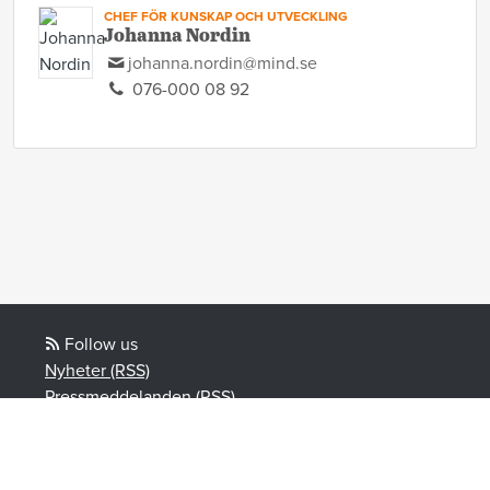
CHEF FÖR KUNSKAP OCH UTVECKLING
Johanna Nordin
johanna.nordin@mind.se
076-000 08 92
Follow us
Nyheter (RSS)
Pressmeddelanden (RSS)
Bloggposter (RSS)
Powered by Notified