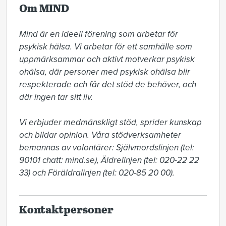
Om MIND
Mind är en ideell förening som arbetar för 
psykisk hälsa. Vi arbetar för ett samhälle som 
uppmärksammar och aktivt motverkar psykisk 
ohälsa, där personer med psykisk ohälsa blir 
respekterade och får det stöd de behöver, och 
där ingen tar sitt liv.

Vi erbjuder medmänskligt stöd, sprider kunskap 
och bildar opinion. Våra stödverksamheter 
bemannas av volontärer: Självmordslinjen (tel: 
90101 chatt: mind.se), Äldrelinjen (tel: 020-22 22 
33) och Föräldralinjen (tel: 020-85 20 00).
Kontaktpersoner