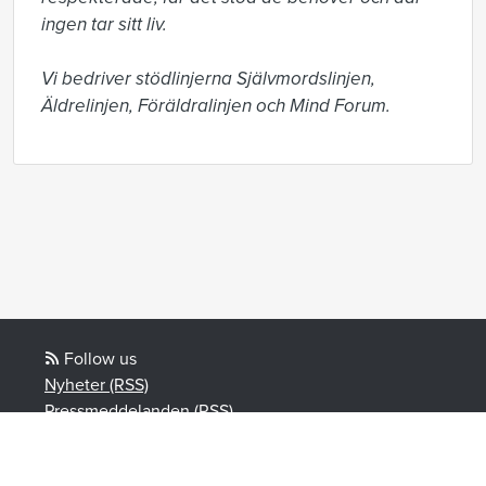
ingen tar sitt liv.

Vi bedriver stödlinjerna Självmordslinjen, 
Äldrelinjen, Föräldralinjen och Mind Forum.
Follow us
Nyheter (RSS)
Pressmeddelanden (RSS)
Bloggposter (RSS)