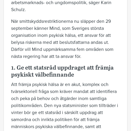
arbetsmarknads- och ungdomspolitik, säger Karin
Schulz.
När smittskyddsrestriktionerna nu släpper den 29
september känner Mind, som Sveriges största
organisation inom psykisk hälsa, ett ansvar för att
belysa riskerna med att beslutsfattarna andas ut.
Därför vill Mind uppmärksamma fem områden som
nästa regering har att ta ansvar för.
1. Ge ett statsråd uppdraget att främja
psykiskt välbefinnande
Att främja psykisk hälsa är en akut, komplex och
tvärsektoriell fråga som kräver mandat att identifiera
och peka på behov och åtgärder inom samtliga
politikområden. Den nya statsminister som tillträder i
vinter bör ge ett statsråd i särskilt uppdrag att
samordna och inrikta politiken för att främja
människors psykiska välbefinnande, samt att