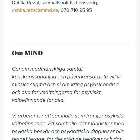
Dahlia Rezai, samhällspolitiskt ansvarig,
dahlia.rezai@mind.se
, 070-710 95 95
Om MIND
Genom medmänskliga samtal, 
kunskapsspridning och påverkansarbete vill vi 
minska stigma och skam kring psykisk ohälsa 
och öka förutsättningarna för psykiskt 
välbefinnande för alla.

Vi arbetar för ett samhälle som främjar psykiskt 
välbefinnande. Ett samhälle där människor med 
psykiska besvär och psykiatriska diagnoser blir 
respekterade, får det stöd de behöver och där 