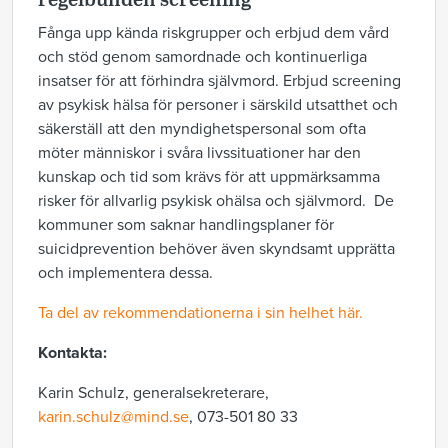
regelbunden screening
Fånga upp kända riskgrupper och erbjud dem vård
och stöd genom samordnade och kontinuerliga
insatser för att förhindra självmord. Erbjud screening
av psykisk hälsa för personer i särskild utsatthet och
säkerställ att den myndighetspersonal som ofta
möter människor i svåra livssituationer har den
kunskap och tid som krävs för att uppmärksamma
risker för allvarlig psykisk ohälsa och självmord. De
kommuner som saknar handlingsplaner för
suicidprevention behöver även skyndsamt upprätta
och implementera dessa.
Ta del av rekommendationerna i sin helhet här.
Kontakta:
Karin Schulz, generalsekreterare,
karin.schulz@mind.se
, 073-501 80 33