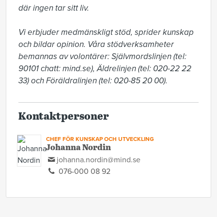
där ingen tar sitt liv.

Vi erbjuder medmänskligt stöd, sprider kunskap 
och bildar opinion. Våra stödverksamheter 
bemannas av volontärer: Självmordslinjen (tel: 
90101 chatt: mind.se), Äldrelinjen (tel: 020-22 22 
33) och Föräldralinjen (tel: 020-85 20 00).
Kontaktpersoner
CHEF FÖR KUNSKAP OCH UTVECKLING
Johanna Nordin
johanna.nordin@mind.se
076-000 08 92