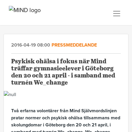
2016-04-19 08:00
PRESSMEDDELANDE
​Psykisk ohälsa i fokus när Mind
träffar gymnasieelever i Göteborg
den 20 och 21 april - i samband med
turnén We_change
Två erfarna volontärer från Mind Självmordslinjen
pratar normer och psykisk ohälsa tillsammans med
skolungdomar
i Göteborg den 20 och 21 april
, i