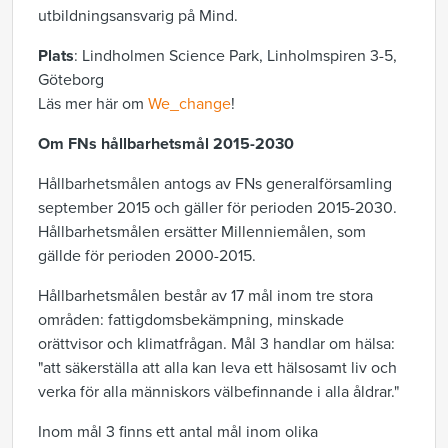
utbildningsansvarig på Mind.
Plats
: Lindholmen Science Park, Linholmspiren 3-5,
Göteborg
Läs mer här om
We_change
!
Om FNs hållbarhetsmål 2015-2030
Hållbarhetsmålen antogs av FNs generalförsamling
september 2015 och gäller för perioden 2015-2030.
Hållbarhetsmålen ersätter Millenniemålen, som
gällde för perioden 2000-2015.
Hållbarhetsmålen består av 17 mål inom tre stora
områden: fattigdomsbekämpning, minskade
orättvisor och klimatfrågan. Mål 3 handlar om hälsa:
"att säkerställa att alla kan leva ett hälsosamt liv och
verka för alla människors välbefinnande i alla åldrar."
Inom mål 3 finns ett antal mål inom olika