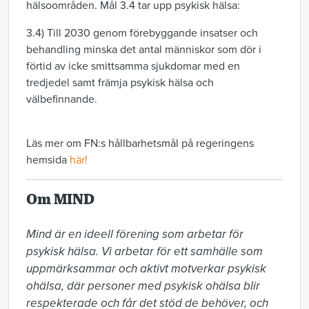
hälsoområden. Mål 3.4 tar upp psykisk hälsa:
3.4) Till 2030 genom förebyggande insatser och
behandling minska det antal människor som dör i
förtid av icke smittsamma sjukdomar med en
tredjedel samt främja psykisk hälsa och
välbefinnande.
Läs mer om FN:s hållbarhetsmål på regeringens
hemsida
här!
Om MIND
Mind är en ideell förening som arbetar för 
psykisk hälsa. Vi arbetar för ett samhälle som 
uppmärksammar och aktivt motverkar psykisk 
ohälsa, där personer med psykisk ohälsa blir 
respekterade och får det stöd de behöver, och 