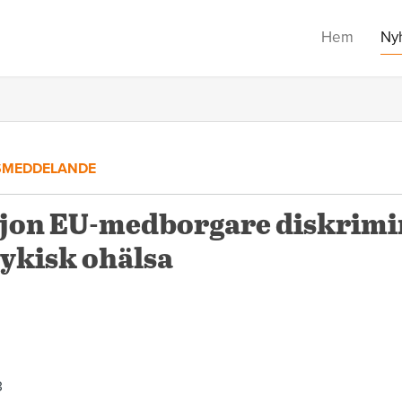
Hem
Ny
SMEDDELANDE
ljon EU-medborgare diskrimi
ykisk ohälsa
3