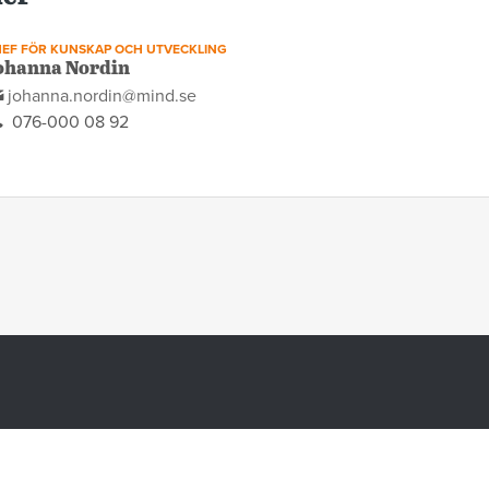
EF FÖR KUNSKAP OCH UTVECKLING
ohanna Nordin
johanna.nordin@mind.se
076-000 08 92