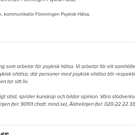
n, kommunikatör Föreningen Psykisk Hälsa,
ing som arbetar för psykisk hälsa. Vi arbetar för ett samh
ykisk ohälsa, där personer med psykisk ohälsa blir respekte
tar sitt liv.

gt stöd, sprider kunskap och bildar opinion. Våra stödver
jen (tel: 90101 chatt: mind.se), Äldrelinjen (tel: 020-22 22 33)
ner