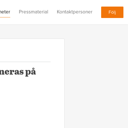
heter
Pressmaterial
Kontaktpersoner
Följ
neras på