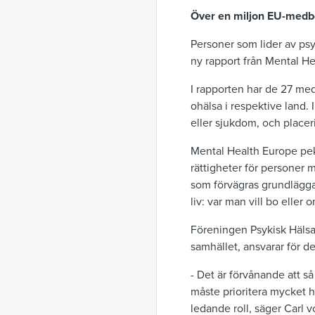
Över en miljon EU-medbo
Personer som lider av psyk
ny rapport från Mental H
I rapporten har de 27 me
ohälsa i respektive land.
eller sjukdom, och placeri
Mental Health Europe peka
rättigheter för personer 
som förvägras grundlägga
liv: var man vill bo eller
Föreningen Psykisk Hälsa,
samhället, ansvarar för d
- Det är förvånande att s
måste prioritera mycket h
ledande roll, säger Carl 