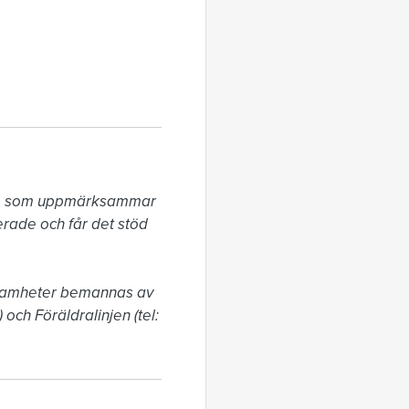
älle som uppmärksammar 
rade och får det stöd 
ksamheter bemannas av 
 och Föräldralinjen (tel: 