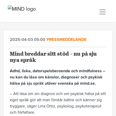
2025-04-03 05:00
PRESSMEDDELANDE
Mind breddar sitt stöd – nu på sju
nya språk
Adhd, ilska, datorspelsberoende och mindfulness –
nu kan du läsa om känslor, diagnoser och psykisk
hälsa på sju språk utöver svenska på mind.se.
– Att läsa om sin diagnos och om psykisk hälsa på sitt
eget språk gör att man förstår bättre och känner sig
tryggare, säger Liria Ortiz, psykolog, psykoterapeut
och författare.