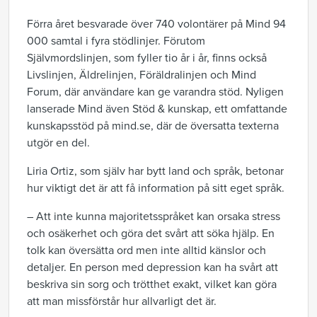
Förra året besvarade över 740 volontärer på Mind 94
000 samtal i fyra stödlinjer. Förutom
Självmordslinjen, som fyller tio år i år, finns också
Livslinjen, Äldrelinjen, Föräldralinjen och Mind
Forum, där användare kan ge varandra stöd. Nyligen
lanserade Mind även Stöd & kunskap, ett omfattande
kunskapsstöd på mind.se, där de översatta texterna
utgör en del.
Liria Ortiz, som själv har bytt land och språk, betonar
hur viktigt det är att få information på sitt eget språk.
– Att inte kunna majoritetsspråket kan orsaka stress
och osäkerhet och göra det svårt att söka hjälp. En
tolk kan översätta ord men inte alltid känslor och
detaljer. En person med depression kan ha svårt att
beskriva sin sorg och trötthet exakt, vilket kan göra
att man missförstår hur allvarligt det är.