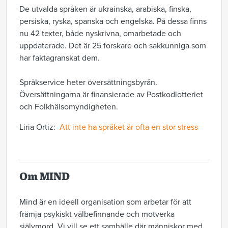
De utvalda språken är ukrainska, arabiska, finska,
persiska, ryska, spanska och engelska. På dessa finns
nu 42 texter, både nyskrivna, omarbetade och
uppdaterade. Det är 25 forskare och sakkunniga som
har faktagranskat dem.
Språkservice heter översättningsbyrån.
Översättningarna är finansierade av Postkodlotteriet
och Folkhälsomyndigheten.
Liria Ortiz:
Att inte ha språket är ofta en stor stress
Om MIND
Mind är en ideell organisation som arbetar för att
främja psykiskt välbefinnande och motverka
självmord. Vi vill se ett samhälle där människor med