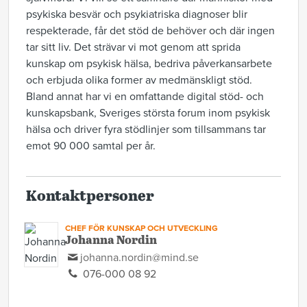
psykiska besvär och psykiatriska diagnoser blir
respekterade, får det stöd de behöver och där ingen
tar sitt liv.
Det strävar vi mot genom att sprida
kunskap om psykisk hälsa, bedriva påverkansarbete
och erbjuda olika former av medmänskligt stöd.
Bland annat har vi en omfattande digital stöd- och
kunskapsbank, Sveriges största forum inom psykisk
hälsa och driver fyra stödlinjer som tillsammans tar
emot 90 000 samtal per år.
Kontaktpersoner
CHEF FÖR KUNSKAP OCH UTVECKLING
Johanna Nordin
johanna.nordin@mind.se
076-000 08 92