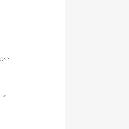
g.se
.se