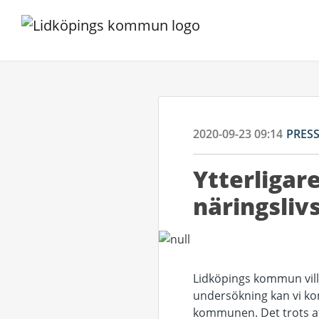
2020-09-23 09:14
PRES
Ytterligar
näringsliv
Lidköpings kommun vill h
undersökning kan vi kons
kommunen. Det trots att