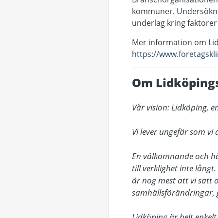
kommuner. Undersökning
underlag kring faktorer
Mer information om Lid
https://www.foretagskl
Om Lidköpin
Vår vision: Lidköping,
Vi lever ungefär som vi 
En välkomnande och håll
till verklighet inte lång
är nog mest att vi satt o
samhällsförändringar, g
Lidköping är helt enkel