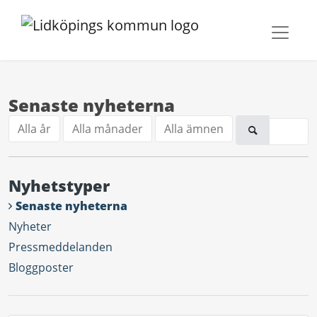
Senaste nyheterna
Alla år
Alla månader
Alla ämnen
Nyhetstyper
Senaste nyheterna
Nyheter
Pressmeddelanden
Bloggposter