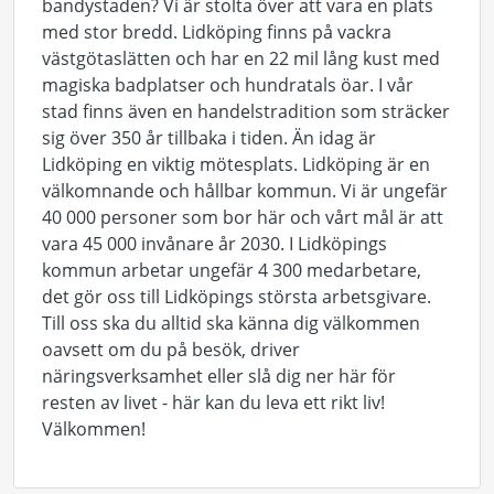
bandystaden? Vi är stolta över att vara en plats
med stor bredd. Lidköping finns på vackra
västgötaslätten och har en 22 mil lång kust med
magiska badplatser och hundratals öar. I vår
stad finns även en handelstradition som sträcker
sig över 350 år tillbaka i tiden. Än idag är
Lidköping en viktig mötesplats. Lidköping är en
välkomnande och hållbar kommun. Vi är ungefär
40 000 personer som bor här och vårt mål är att
vara 45 000 invånare år 2030. I Lidköpings
kommun arbetar ungefär 4 300 medarbetare,
det gör oss till Lidköpings största arbetsgivare.
Till oss ska du alltid ska känna dig välkommen
oavsett om du på besök, driver
näringsverksamhet eller slå dig ner här för
resten av livet - här kan du leva ett rikt liv!
Välkommen!