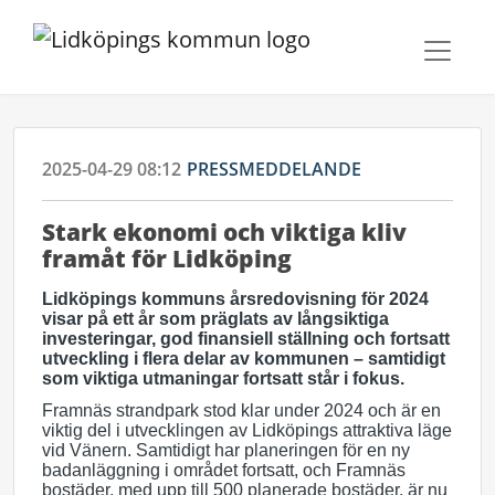
2025-04-29 08:12
PRESSMEDDELANDE
Stark ekonomi och viktiga kliv
framåt för Lidköping
Lidköpings kommuns årsredovisning för 2024
visar på ett år som präglats av långsiktiga
investeringar, god finansiell ställning och fortsatt
utveckling i flera delar av kommunen – samtidigt
som viktiga utmaningar fortsatt står i fokus.
Framnäs strandpark stod klar under 2024 och är en
viktig del i utvecklingen av Lidköpings attraktiva läge
vid Vänern. Samtidigt har planeringen för en ny
badanläggning i området fortsatt, och Framnäs
bostäder, med upp till 500 planerade bostäder, är nu